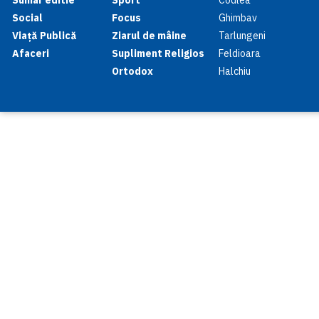
Social
Focus
Ghimbav
Viață Publică
Ziarul de mâine
Tarlungeni
Afaceri
Supliment Religios
Feldioara
Ortodox
Halchiu