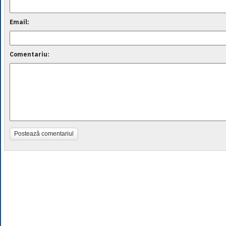
Email:
Comentariu:
Postează comentariul