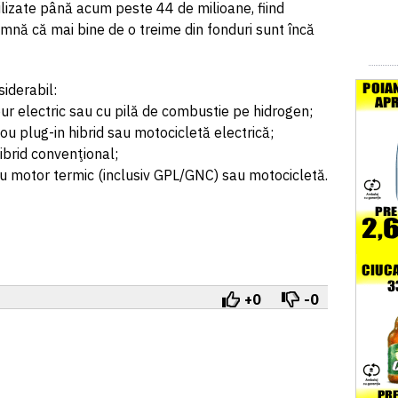
tilizate până acum peste 44 de milioane, fiind
nă că mai bine de o treime din fonduri sunt încă
iderabil:
ur electric sau cu pilă de combustie pe hidrogen;
ou plug-in hibrid sau motocicletă electrică;
ibrid convenţional;
cu motor termic (inclusiv GPL/GNC) sau motocicletă.
+0
-0