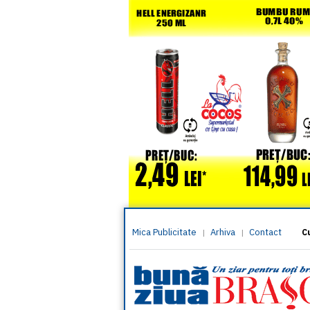
Mica Publicitate
Arhiva
Contact
|
|
C