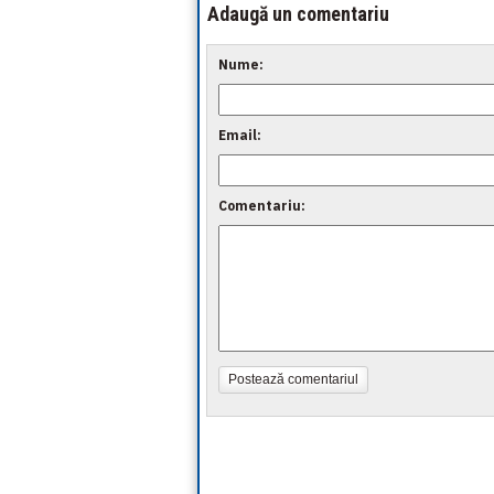
Adaugă un comentariu
Nume:
Email:
Comentariu:
Postează comentariul