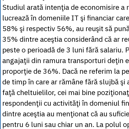
Studiul arată intenţia de economisire a 
lucrează în domeniile IT şi financiar care
58% şi respectiv 56%, au reuşit să pună
35% dintre aceştia considerând că ar re
peste o perioadă de 3 luni fără salariu. P
angajaţii din ramura transporturi deţin 
proporţie de 36%. Dacă ne referim la pe
de timp în care ar rămâne fără slujbă şi 
faţă cheltuielilor, cei mai bine poziţionaţ
respondenţii cu activităţi în domeniul f
dintre aceştia au menţionat că au sufic
pentru 6 luni sau chiar un an. La polul o