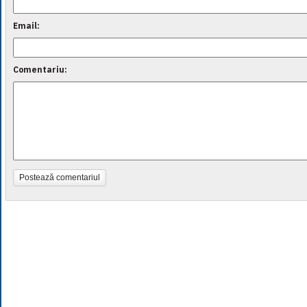
Email:
Comentariu:
Postează comentariul