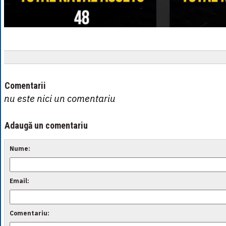
Comentarii
nu este nici un comentariu
Adaugă un comentariu
Nume:
Email:
Comentariu: