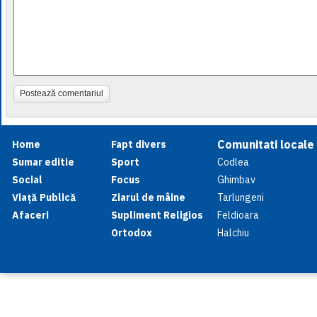
Postează comentariul
Comunitati locale
Home
Fapt divers
Sumar editie
Sport
Codlea
Social
Focus
Ghimbav
Viață Publică
Ziarul de mâine
Tarlungeni
Afaceri
Supliment Religios
Feldioara
Ortodox
Halchiu