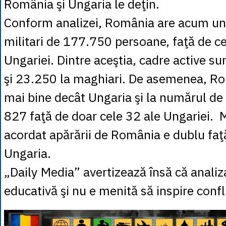
România şi Ungaria le deţin.
Conform analizei, România are acum un
militari de 177.750 persoane, faţă de c
Ungariei. Dintre aceştia, cadre active su
şi 23.250 la maghiari. De asemenea, R
mai bine decât Ungaria şi la numărul de 
827 faţă de doar cele 32 ale Ungariei. 
acordat apărării de România e dublu faţă
Ungaria.
„Daily Media” avertizează însă că analiz
educativă şi nu e menită să inspire confl