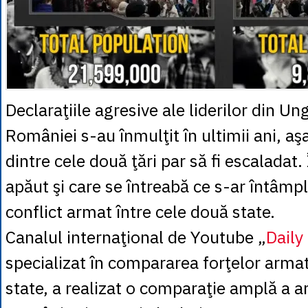
Declaraţiile agresive ale liderilor din Un
României s-au înmulţit în ultimii ani, aşa
dintre cele două ţări par să fi escaladat.
apăut şi care se întreabă ce s-ar întâmpl
conflict armat între cele două state.
Canalul internaţional de Youtube „
Daily
specializat în compararea forţelor armat
state, a realizat o comparaţie amplă a a