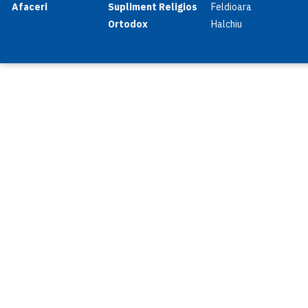
Afaceri
Supliment Religios
Feldioara
Ortodox
Halchiu