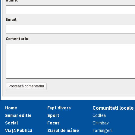
Nume:
Email:
Comentariu:
Postează comentariul
Comunitati locale
Home
Fapt divers
Sumar editie
Sport
Codlea
Social
Focus
Ghimbav
Viață Publică
Ziarul de mâine
Tarlungeni