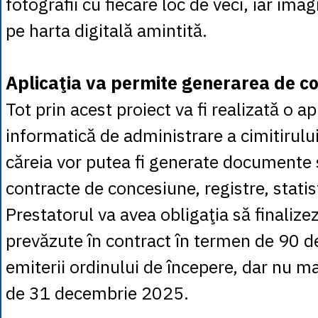
fotografii cu fiecare loc de veci, iar imag
pe harta digitală amintită.
Aplicaţia va permite generarea de 
Tot prin acest proiect va fi realizată o ap
informatică de administrare a cimitirului
căreia vor putea fi generate documente s
contracte de concesiune, registre, statis
Prestatorul va avea obligaţia să finalizez
prevăzute în contract în termen de 90 de
emiterii ordinului de începere, dar nu ma
de 31 decembrie 2025.