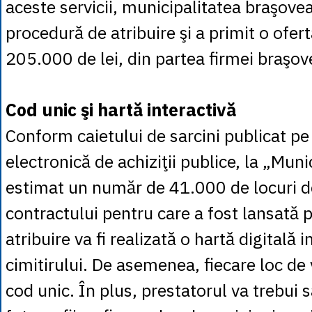
aceste servicii, municipalitatea braşove
procedură de atribuire şi a primit o ofert
205.000 de lei, din partea firmei braşo
Cod unic şi hartă interactivă
Conform caietului de sarcini publicat p
electronică de achiziţii publice, la „Mun
estimat un număr de 41.000 de locuri de 
contractului pentru care a fost lansată 
atribuire va fi realizată o hartă digitală i
cimitirului. De asemenea, fiecare loc de
cod unic. În plus, prestatorul va trebui s