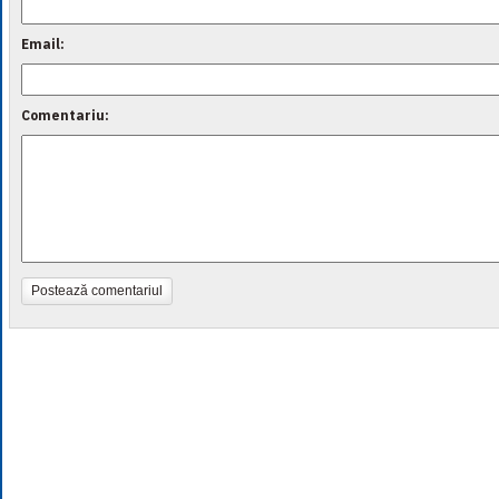
Email:
Comentariu:
Postează comentariul