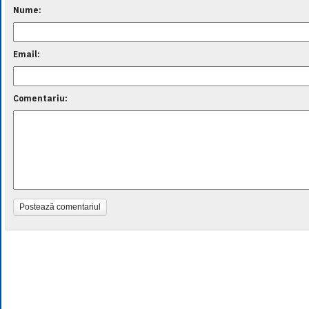
Nume:
Email:
Comentariu:
Postează comentariul