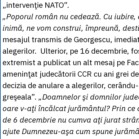
„intervenţie NATO”.
„Poporul român nu cedează. Cu iubire, 
inimă, ne vom construi, împreună, dest
mesajul transmis de Georgescu, imedia
alegerilor. Ulterior, pe 16 decembrie, f
extremist a publicat un alt mesaj pe Fac
ameninţat judecătorii CCR cu ani grei d
decizia de anulare a alegerilor, cerându-
greşeala”.
„Doamnelor şi domnilor jude
oare v-aţi încălcat jurământul? Prin ce 
de 6 decembrie nu cumva aţi jurat strâ
ajute Dumnezeu-aşa cum spune jurămâ