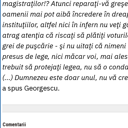
magistraţilor!? Atunci reparaţi-vă greş
oamenii mai pot aibă încredere în drea
instituţiilor, altfel nici în infern nu veţi 
atrag atenţia că riscaţi să plătiţi voturi
grei de puşcărie - şi nu uitaţi că nimeni
presus de lege, nici măcar voi, mai ales 
trebuit să protejaţi legea, nu să o con
(...) Dumnezeu este doar unul, nu vă cred
a spus Georgescu.
Comentarii