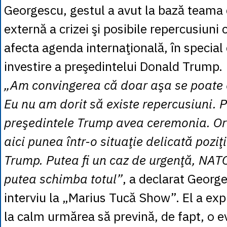
Georgescu, gestul a avut la bază teama
externă a crizei şi posibile repercusiuni c
afecta agenda internaţională, în specia
investire a preşedintelui Donald Trump.
„Am convingerea că doar aşa se poate c
Eu nu am dorit să existe repercusiuni. 
preşedintele Trump avea ceremonia. Or
aici punea într-o situaţie delicată poziţ
Trump. Putea fi un caz de urgenţă, NATO
putea schimba totul”
, a declarat George
interviu la „Marius Tucă Show”. El a exp
la calm urmărea să prevină, de fapt, o 