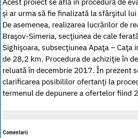
Acest proiect se află în procedură de ev
şi ar urma să fie finalizată la sfârşitul l
De asemenea, realizarea lucrărilor de reab
Braşov-Simeria, secţiunea de cale ferat
Sighişoara, subsecţiunea Apaţa – Caţa i
de 28,2 km. Procedura de achiziţie în de
reluată în decembrie 2017. În prezent s
clarificarea posibililor ofertanţi la proce
termenul de depunere a ofertelor fiind 
Comentarii