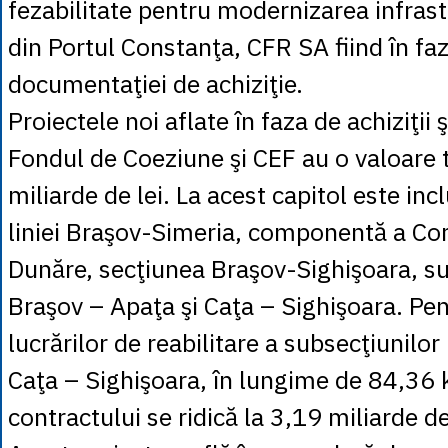
fezabilitate pentru modernizarea infrastr
din Portul Constanţa, CFR SA fiind în fa
documentaţiei de achiziţie.
Proiectele noi aflate în faza de achiziţii ş
Fondul de Coeziune şi CEF au o valoare 
miliarde de lei. La acest capitol este inc
liniei Braşov-Simeria, componentă a Cor
Dunăre, secţiunea Braşov-Sighişoara, su
Braşov – Apaţa şi Caţa – Sighişoara. Pe
lucrărilor de reabilitare a subsecţiunilor
Caţa – Sighişoara, în lungime de 84,36 
contractului se ridică la 3,19 miliarde de