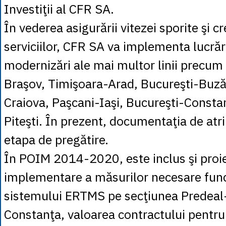
Investiţii al CFR SA.
În vederea asigurării vitezei sporite şi cre
serviciilor, CFR SA va implementa lucrări
modernizări ale mai multor linii precum
Braşov, Timişoara-Arad, Bucureşti-Buză
Craiova, Paşcani-Iaşi, Bucureşti-Consta
Piteşti. În prezent, documentaţia de atri
etapa de pregătire.
În POIM 2014-2020, este inclus şi proi
implementare a măsurilor necesare func
sistemului ERTMS pe secţiunea Predeal
Constanţa, valoarea contractului pentru