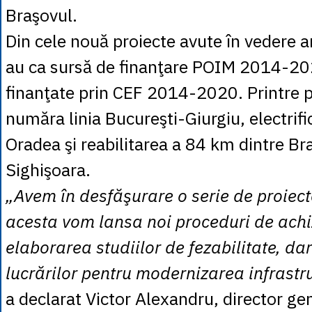
Braşovul.
Din cele nouă proiecte avute în vedere a
au ca sursă de finanţare POIM 2014-202
finanţate prin CEF 2014-2020. Printre p
număra linia Bucureşti-Giurgiu, electrific
Oradea şi reabilitarea a 84 km dintre Bra
Sighişoara.
„Avem în desfăşurare o serie de proiecte
acesta vom lansa noi proceduri de achiz
elaborarea studiilor de fezabilitate, dar
lucrărilor pentru modernizarea infrastru
a declarat Victor Alexandru, director ge