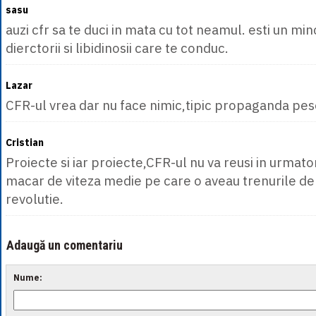
sasu
auzi cfr sa te duci in mata cu tot neamul. esti un min
dierctorii si libidinosii care te conduc.
Lazar
CFR-ul vrea dar nu face nimic,tipic propaganda pes
Cristian
Proiecte si iar proiecte,CFR-ul nu va reusi in urmato
macar de viteza medie pe care o aveau trenurile de 
revolutie.
Adaugă un comentariu
Nume: