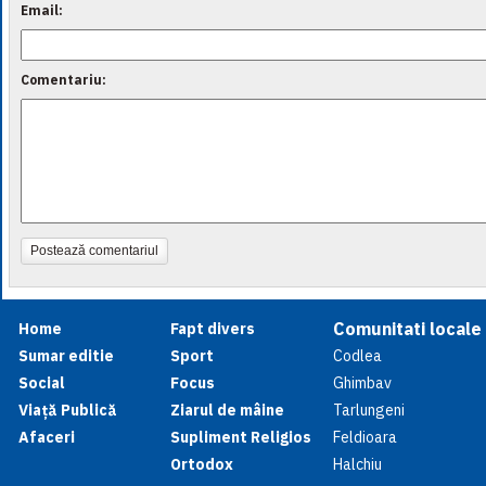
Email:
Comentariu:
Postează comentariul
Comunitati locale
Home
Fapt divers
Sumar editie
Sport
Codlea
Social
Focus
Ghimbav
Viață Publică
Ziarul de mâine
Tarlungeni
Afaceri
Supliment Religios
Feldioara
Ortodox
Halchiu