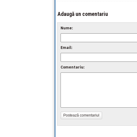
Adaugă un comentariu
Nume:
Email:
Comentariu:
Postează comentariul