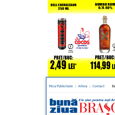
Mica Publicitate
Arhiva
Contact
|
|
C