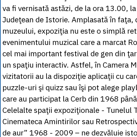
va fi vernisată astăzi, de la ora 13.00, l
Judeţean de Istorie. Amplasată în faţa, da
muzeului, expoziţia nu este o simplă ret
evenimentului muzical care a marcat Ro
cel mai important festival de gen din ţara
un spaţiu interactiv. Astfel, în Camera 
vizitatorii au la dispoziţie aplicaţii cu ca
puzzle-uri şi quizz sau îşi pot alege playli
care au participat la Cerb din 1968 pân
Celelalte spaţii expoziţionale - Tunelul 
Cinemateca Amintirilor sau Retrospecti
de aur” 1968 - 2009 – ne dezvăluie istor