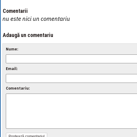
Comentarii
nu este nici un comentariu
Adaugă un comentariu
Nume:
Email:
Comentariu:
Postează comentariul