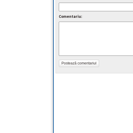
Comentariu:
Postează comentariul