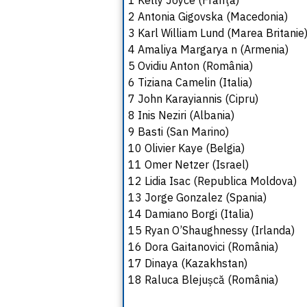
2 Antonia Gigovska (Macedonia)
3 Karl William Lund (Marea Britanie
4 Amaliya Margarya n (Armenia)
5 Ovidiu Anton (România)
6 Tiziana Camelin (Italia)
7 John Karayiannis (Cipru)
8 Inis Neziri (Albania)
9 Basti (San Marino)
10 Olivier Kaye (Belgia)
11 Omer Netzer (Israel)
12 Lidia Isac (Republica Moldova)
13 Jorge Gonzalez (Spania)
14 Damiano Borgi (Italia)
15 Ryan O’Shaughnessy (Irlanda)
16 Dora Gaitanovici (România)
17 Dinaya (Kazakhstan)
18 Raluca Blejușcă (România)