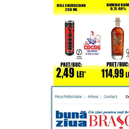
Mica Publicitate
Arhiva
Contact
|
|
C