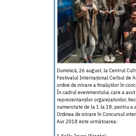
Duminică, 26 august, la Centrul Cul
Festivalul Internațional Cerbul de Au
ordinii de intrare a finaliștilor în co
În cadrul evenimentului, care a avut 
reprezentanților organizatorilor, fiec
numerotate de la 1 la 18, pentru a a
Ordinea de intrare în Concursul inte
Aur 2018 este următoarea:
1 Kelly Joyce (Franţa)