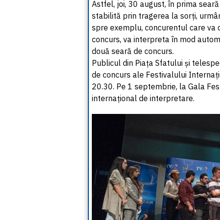
Astfel, joi, 30 august, în prima seară
stabilită prin tragerea la sorți, urm
spre exemplu, concurentul care va c
concurs, va interpreta în mod autom
două seară de concurs.
Publicul din Piața Sfatului și telespec
de concurs ale Festivalului Internaț
20.30. Pe 1 septembrie, la Gala Fest
internațional de interpretare.