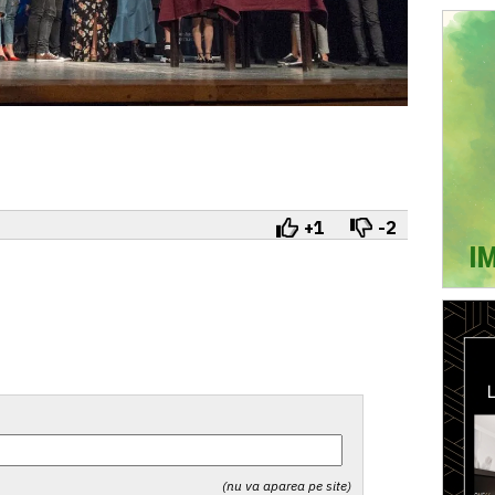
+1
-2
(nu va aparea pe site)