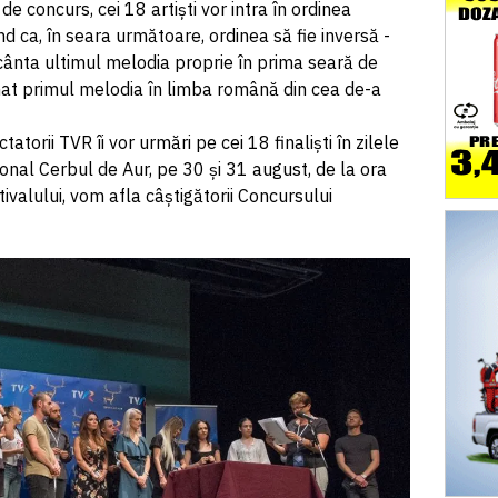
 de concurs, cei 18 artiști vor intra în ordinea
ând ca, în seara următoare, ordinea să fie inversă -
ânta ultimul melodia proprie în prima seară de
at primul melodia în limba română din cea de-a
tatorii TVR îi vor urmări pe cei 18 finaliști în zilele
ional Cerbul de Aur, pe 30 și 31 august, de la ora
ivalului, vom afla câștigătorii Concursului