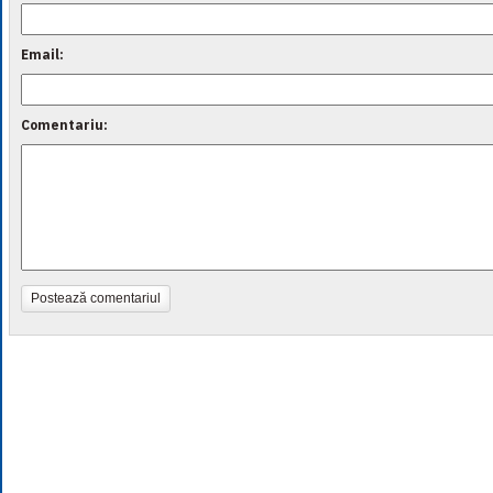
Email:
Comentariu:
Postează comentariul