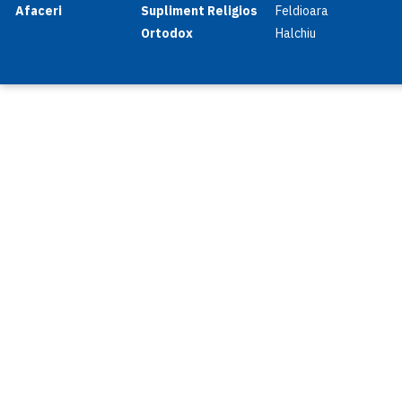
Afaceri
Supliment Religios
Feldioara
Ortodox
Halchiu