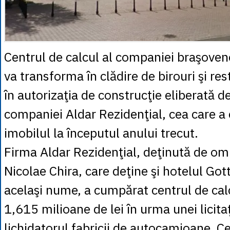
Centrul de calcul al companiei braşov
va transforma în clădire de birouri şi res
în autorizaţia de construcţie eliberată 
companiei Aldar Rezidenţial, cea care 
imobilul la începutul anului trecut.
Firma Aldar Rezidenţial, deţinută de om
Nicolae Chira, care deţine şi hotelul Got
acelaşi nume, a cumpărat centrul de ca
1,615 milioane de lei în urma unei licita
lichidatorul fabricii de autocamioane, 