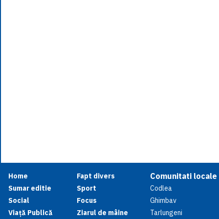
Comunitati locale
Home
Fapt divers
Sumar editie
Sport
Codlea
Social
Focus
Ghimbav
Viață Publică
Ziarul de mâine
Tarlungeni