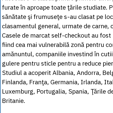
furate în aproape toate ţările studiate. 
sănătate şi frumuseţe s-au clasat pe loc
clasamentul general, urmate de carne, ci
Casele de marcat self-checkout au fost i
fiind cea mai vulnerabilă zonă pentru co
amănuntul, companiile investind în cutii 
gulere pentru sticle pentru a reduce pier
Studiul a acoperit Albania, Andorra, Belg
Finlanda, Franţa, Germania, Irlanda, Ita
Luxemburg, Portugalia, Spania, Ţările d
Britanie.