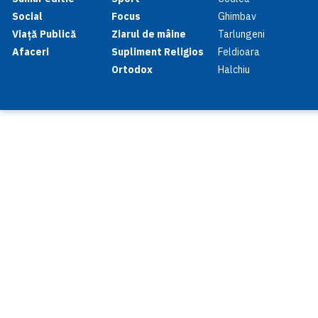
Social
Focus
Ghimbav
Viață Publică
Ziarul de mâine
Tarlungeni
Afaceri
Supliment Religios
Feldioara
Ortodox
Halchiu