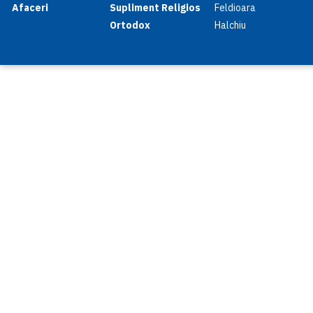
Afaceri
Supliment Religios
Feldioara
Ortodox
Halchiu