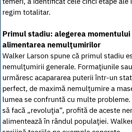
temeri, a identificat cele cinci etape ale 
regim totalitar.
Primul stadiu: alegerea momentului p
alimentarea nemulţumirilor
Walker Larson spune că primul stadiu es
nemulţumirii generale. Formaţiunile sau
urmăresc acapararea puterii într-un st
perfect, de maximă nemulţumire a mase
lumea se confruntă cu multe probleme. I
să facă „revoluţia”, profită de aceste ne
alimentează în rândul populaţiei. Walker
sprijină teoriile pe exemple concrete.