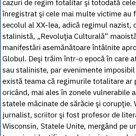
cazuri de regim totalitar şi totodată cel
înregistrat şi cele mai multe victime au 
secolul al XX-lea, adică regimul nazist, 
stalinistă, „Revoluţia Culturală” maoistă,
manifestări asemănătoare întâlnite apr
Globul. Deşi trăim într-o epocă în care at
sau staliniste, par evenimente imposibil
există teama că regimurile totalitare ar
oricând, mai ales în zonele vulnerabile al
statele măcinate de sărăcie şi corupţie.
jurnalist, scriitor şi fost profesor de liter
Wisconsin, Statele Unite, mergând pe u