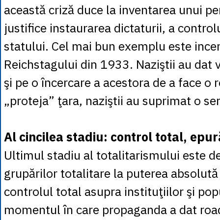
această criză duce la inventarea unui pe
justifice instaurarea dictaturii, a contro
statului. Cel mai bun exemplu este ince
Reichstagului din 1933. Naziştii au dat 
şi pe o încercare a acestora de a face o 
„proteja” ţara, naziştii au suprimat o ser
Al cincilea stadiu: control total, epur
Ultimul stadiu al totalitarismului este d
grupărilor totalitare la puterea absolută 
controlul total asupra instituţiilor şi pop
momentul în care propaganda a dat roa