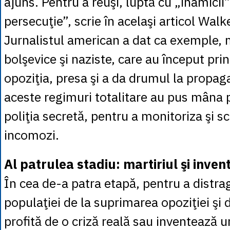
ajuns. Pentru a reuşi, luptă cu „inamicii”
persecuţie”, scrie în acelaşi articol Walk
Jurnalistul american a dat ca exemple,
bolşevice şi naziste, care au început pri
opoziţia, presa şi a da drumul la propag
aceste regimuri totalitare au pus mâna p
poliţia secretă, pentru a monitoriza şi s
incomozi.
Al patrulea stadiu: martiriul şi inven
În cea de-a patra etapă, pentru a distra
populaţiei de la suprimarea opoziţiei şi 
profită de o criză reală sau inventează u