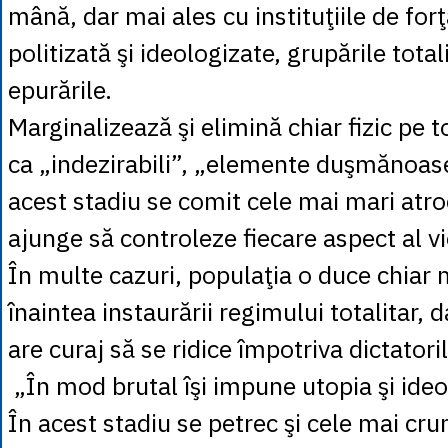
mână, dar mai ales cu instituţiile de forţ
politizată şi ideologizate, grupările total
epurările.
Marginalizează şi elimină chiar fizic pe t
ca „indezirabili”, „elemente duşmănoase”
acest stadiu se comit cele mai mari atro
ajunge să controleze fiecare aspect al vie
În multe cazuri, populaţia o duce chiar 
înaintea instaurării regimului totalitar,
are curaj să se ridice împotriva dictatoril
„În mod brutal îşi impune utopia şi ideo
În acest stadiu se petrec şi cele mai crun