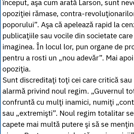
început, aşa cum arată Larson, sunt nevo
opoziţiei rămase, contra-revoluţionarilo
poporului”. Aşa că apelează rapid la ce
publicaţiile sau vocile din societate care
imaginea. În locul lor, pun organe de pr
pentru a rosti un „nou adevăr”. Mai apo
opoziţia.
Sunt discreditaţi toţi cei care critică sa
alarmă privind noul regim. „Guvernul tot
confruntă cu mulţi inamici, numiţi „cont
sau „extremişti”. Noul regim totalitar se
capete mai multă putere şi să se menţi