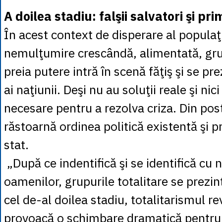
A doilea stadiu: falşii salvatori şi pr
În acest context de disperare al populaţi
nemulţumire crescândă, alimentată, grup
preia putere intră în scenă făţiş şi se pre
ai naţiunii. Deşi nu au soluţii reale şi nic
necesare pentru a rezolva criza. Din post
răstoarnă ordinea politică existentă şi p
stat.
„După ce indentifică şi se identifică cu
oamenilor, grupurile totalitare se prezint
cel de-al doilea stadiu, totalitarismul r
provoacă o schimbare dramatică pentru 