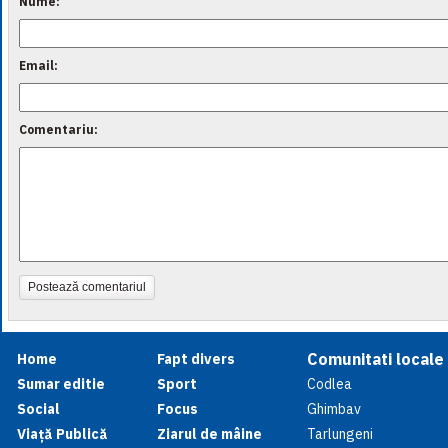
Nume:
Email:
Comentariu:
Postează comentariul
Comunitati locale
Home
Fapt divers
Sumar editie
Sport
Codlea
Social
Focus
Ghimbav
Viață Publică
Ziarul de mâine
Tarlungeni