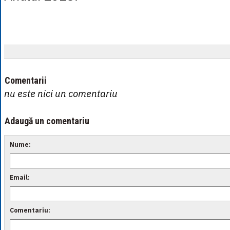
Comentarii
nu este nici un comentariu
Adaugă un comentariu
Nume:
Email:
Comentariu: