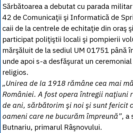
Sărbătoarea a debutat cu parada militari
42 de Comunicaţii şi Informatică de Spri
caii de la centrele de echitaţie din oraş ş
participat poliţiştii locali şi pompierii vo
mărşăluit de la sediul UM 01751 până în 
unde apoi s-a desfăşurat un ceremonial m
religios.
„Unirea de la 1918 rămâne cea mai mă
României. A fost opera întregii naţiuni
de ani, sărbătorim şi noi şi sunt fericit
oameni care ne bucurăm împreună”
, a
Butnariu, primarul Râşnovului.