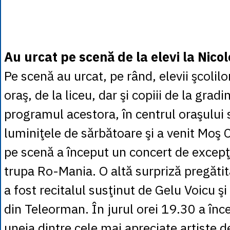
Au urcat pe scenă de la elevi la Nico
Pe scenă au urcat, pe rând, elevii şcolil
oraş, de la liceu, dar şi copiii de la gradi
programul acestora, în centrul oraşului 
luminiţele de sărbătoare şi a venit Moş 
pe scenă a început un concert de excepţi
trupa Ro-Mania. O altă surpriză pregătit
a fost recitalul susţinut de Gelu Voicu şi
din Teleorman. În jurul orei 19.30 a înce
uneia dintre cele mai apreciate artiste de