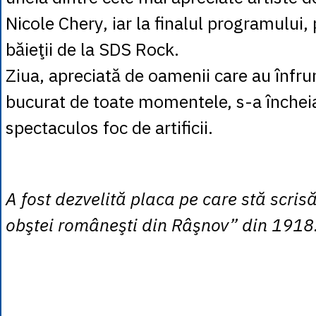
Nicole Chery, iar la finalul programului,
băieţii de la SDS Rock.
Ziua, apreciată de oamenii care au înfrun
bucurat de toate momentele, s-a închei
spectaculos foc de artificii.
A fost dezvelită placa pe care stă scri
obştei româneşti din Râşnov” din 1918