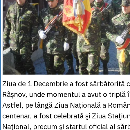
Ziua de 1 Decembrie a fost sărbătorită c
Râşnov, unde momentul a avut o triplă 
Astfel, pe lângă Ziua Naţională a Români
centenar, a fost celebrată şi Ziua Staţiun
Naţional, precum şi startul oficial al săr