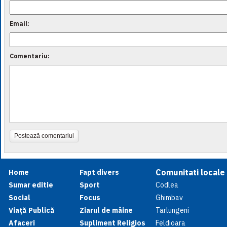
Email:
Comentariu:
Postează comentariul
Comunitati locale
Home
Fapt divers
Sumar editie
Sport
Codlea
Social
Focus
Ghimbav
Viață Publică
Ziarul de mâine
Tarlungeni
Afaceri
Supliment Religios
Feldioara