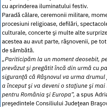
cu aprinderea iluminatului festiv.
Paradă călare, ceremonii militare, mom
procesiuni religioase, defilări, spectacole
culturale, concerte şi multe alte surpriz
acestea au avut parte, râşnovenii, pe tot
de sâmbătă.
„Pariticipăm la un moment deosebit, p
prevăzut şi pregătit încă din urmă cu pa
siguranţă că Râşnovul va urma drumul 
a început şi va deveni o staţiune şi ma
pentru România şi Europa”,
a spus Adri
preşedintele Consiliului Judeţean Braşo