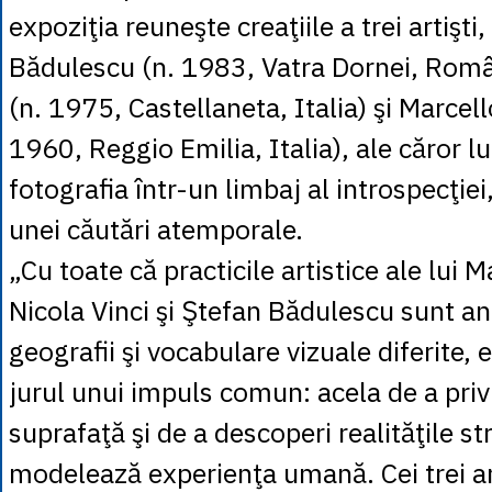
expoziţia reuneşte creaţiile a trei artişti
Bădulescu (n. 1983, Vatra Dornei, Român
(n. 1975, Castellaneta, Italia) şi Marcell
1960, Reggio Emilia, Italia), ale căror l
fotografia într-un limbaj al introspecţiei
unei căutări atemporale.
„Cu toate că practicile artistice ale lui M
Nicola Vinci şi Ştefan Bădulescu sunt an
geografii şi vocabulare vizuale diferite, 
jurul unui impuls comun: acela de a priv
suprafaţă şi de a descoperi realităţile str
modelează experienţa umană. Cei trei a