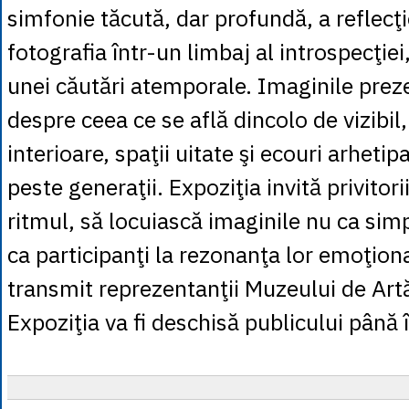
simfonie tăcută, dar profundă, a reflecţ
fotografia într-un limbaj al introspecţiei
unei căutări atemporale. Imaginile prez
despre ceea ce se află dincolo de vizibil
interioare, spaţii uitate şi ecouri arhetip
peste generaţii. Expoziţia invită privitor
ritmul, să locuiască imaginile nu ca simpl
ca participanţi la rezonanţa lor emoţiona
transmit reprezentanţii Muzeului de Art
Expoziţia va fi deschisă publicului până î