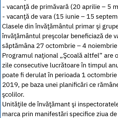
- vacanţă de primăvară (20 aprilie – 5 
- vacanţă de vara (15 iunie – 15 septe
Clasele din învăţământul primar şi grupe
învăţământul preşcolar beneficiază de v
săptămâna 27 octombrie – 4 noiembrie
Programul naţional „Şcoală altfel” are o
zile consecutive lucrătoare în timpul anu
poate fi derulat în perioada 1 octombri
2019, pe baza unei planificări ce rămâne
şcolilor.
Unităţile de învăţămant şi inspectoratel
marca prin manifestări specifice ziua d