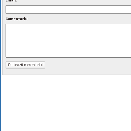
Email:
Comentariu:
Postează comentariul