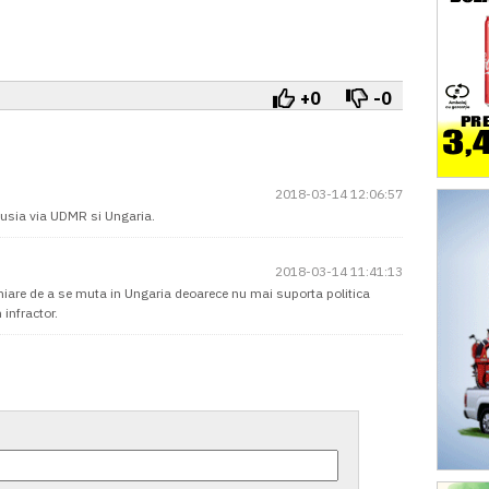
+0
-0
2018-03-14 12:06:57
 Rusia via UDMR si Ungaria.
2018-03-14 11:41:13
hiare de a se muta in Ungaria deoarece nu mai suporta politica
infractor.