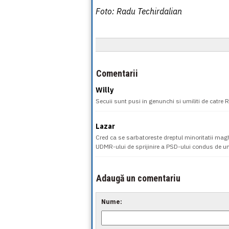
Foto: Radu Techirdalian
Comentarii
Willy
Secuii sunt pusi in genunchi si umiliti de catre
Lazar
Cred ca se sarbatoreste dreptul minoritatii mag
UDMR-ului de sprijinire a PSD-ului condus de un 
Adaugă un comentariu
Nume: