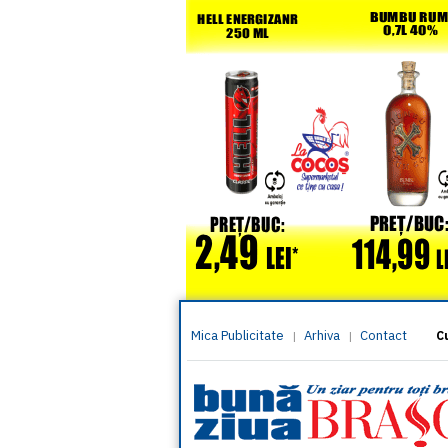
Mica Publicitate
Arhiva
Contact
|
|
C