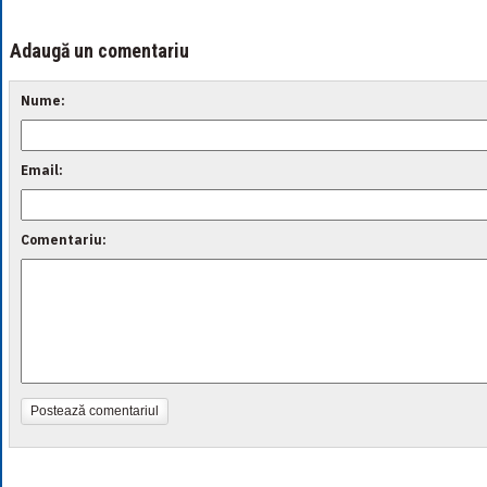
Adaugă un comentariu
Nume:
Email:
Comentariu:
Postează comentariul