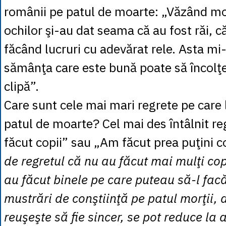
românii pe patul de moarte: „Văzând mo
ochilor şi-au dat seama că au fost răi, că
făcând lucruri cu adevărat rele. Asta mi-
sămânţa care este bună poate să încolţe
clipă”.
Care sunt cele mai mari regrete pe care
patul de moarte? Cel mai des întâlnit r
făcut copii” sau „Am făcut prea puţini c
de regretul că nu au făcut mai mulţi cop
au făcut binele pe care puteau să-l fac
mustrări de conştiinţă pe patul morţii,
reuşeşte să fie sincer, se pot reduce la 