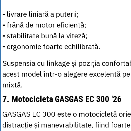
-
livrare liniară a puterii;
-
frână de motor eficientă;
-
stabilitate bună la viteză;
-
ergonomie foarte echilibrată.
Suspensia cu linkage și poziția conforta
acest model într-o alegere excelentă pen
mixtă.
7. Motocicleta GASGAS EC 300 '26
GASGAS EC 300 este o motocicletă orie
distracție și manevrabilitate, fiind foart