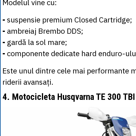
Modelul vine cu:
-
suspensie premium Closed Cartridge;
-
ambreiaj Brembo DDS;
-
gardă la sol mare;
-
componente dedicate hard enduro-ulu
Este unul dintre cele mai performante 
riderii avansați.
4. Motocicleta Husqvarna TE 300 TBI