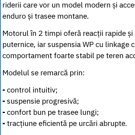
riderii care vor un model modern și acce
enduro și trasee montane.
Motorul în 2 timpi oferă reacții rapide și 
puternice, iar suspensia WP cu linkage c
comportament foarte stabil pe teren acc
Modelul se remarcă prin:
-
control intuitiv;
-
suspensie progresivă;
-
confort bun pe trasee lungi;
-
tracțiune eficientă pe urcări abrupte.