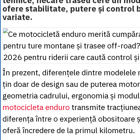
tehnice, fiecare traseu cere un mod
ofere stabilitate, putere și control 
variate.
În prezent, diferențele dintre modelel
țin doar de design sau de puterea motor
geometria cadrului, ergonomia și modul 
motocicleta enduro
transmite tracțiunea
diferența între o experiență obositoare și
oferă încredere de la primul kilometru.