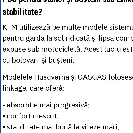
stabilitate?
KTM utilizează pe multe modele sistemu
pentru garda la sol ridicată și lipsa co
expuse sub motocicletă. Acest lucru este
cu bolovani și bușteni.
Modelele Husqvarna și GASGAS foloses
linkage, care oferă:
-
absorbție mai progresivă;
-
confort crescut;
-
stabilitate mai bună la viteze mari;