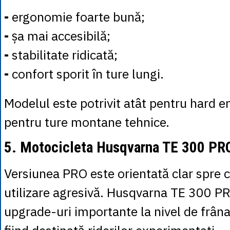
-
ergonomie foarte bună;
-
șa mai accesibilă;
-
stabilitate ridicată;
-
confort sporit în ture lungi.
Modelul este potrivit atât pentru hard en
pentru ture montane tehnice.
5. Motocicleta Husqvarna TE 300 PRO
Versiunea PRO este orientată clar spre c
utilizare agresivă. Husqvarna TE 300 PR
upgrade-uri importante la nivel de frâna