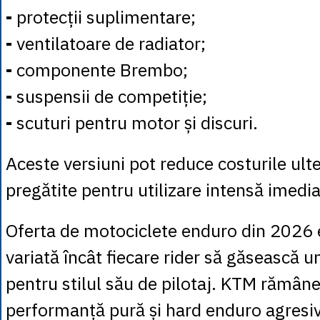
-
protecții suplimentare;
-
ventilatoare de radiator;
-
componente Brembo;
-
suspensii de competiție;
-
scuturi pentru motor și discuri.
Aceste versiuni pot reduce costurile ulte
pregătite pentru utilizare intensă imedia
Oferta de motociclete enduro din 2026 e
variată încât fiecare rider să găsească u
pentru stilul său de pilotaj. KTM rămâne
performanță pură și hard enduro agresi