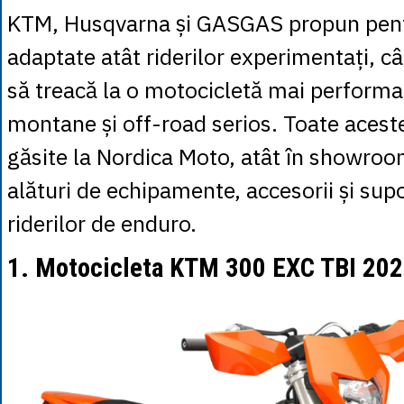
KTM, Husqvarna și GASGAS propun pen
adaptate atât riderilor experimentați, cât
să treacă la o motocicletă mai performa
montane și off-road serios. Toate acest
găsite la Nordica Moto, atât în showroom
alături de echipamente, accesorii și sup
riderilor de enduro.
1. Motocicleta KTM 300 EXC TBI 20