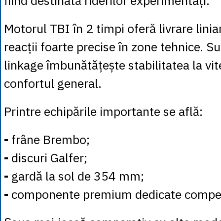
fiind destinată riderilor experimentați.
Motorul TBI în 2 timpi oferă livrare liniar
reacții foarte precise în zone tehnice. S
linkage îmbunătățește stabilitatea la vit
confortul general.
Printre echipările importante se află:
-
frâne Brembo;
-
discuri Galfer;
-
gardă la sol de 354 mm;
-
componente premium dedicate competi