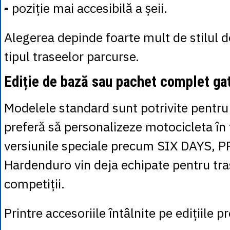
-
poziție mai accesibilă a șeii.
Alegerea depinde foarte mult de stilul de
tipul traseelor parcurse.
Ediție de bază sau pachet complet ga
Modelele standard sunt potrivite pentru 
preferă să personalizeze motocicleta în
versiunile speciale precum SIX DAYS, 
Hardenduro vin deja echipate pentru trase
competiții.
Printre accesoriile întâlnite pe edițiile 