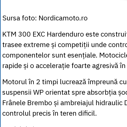
Sursa foto: Nordicamoto.ro
KTM 300 EXC Hardenduro este construit
trasee extreme și competiții unde contro
componentelor sunt esențiale. Motocicle
rapide și o accelerație foarte agresivă î
Motorul în 2 timpi lucrează împreună c
suspensii WP orientat spre absorbția șoc
Frânele Brembo și ambreiajul hidraulic 
controlul precis în teren dificil.