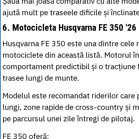
Șaua mai joasă comparativ cu alte mod
ajută mult pe traseele dificile și înclinate
6. Motocicleta Husqvarna FE 350 '26
Husqvarna FE 350 este una dintre cele m
motociclete din această listă. Motorul î
comportament predictibil și o tracțiune
trasee lungi de munte.
Modelul este recomandat riderilor care 
lungi, zone rapide de cross-country și m
pe parcursul unei zile întregi de pilotaj.
FE 350 oferă: