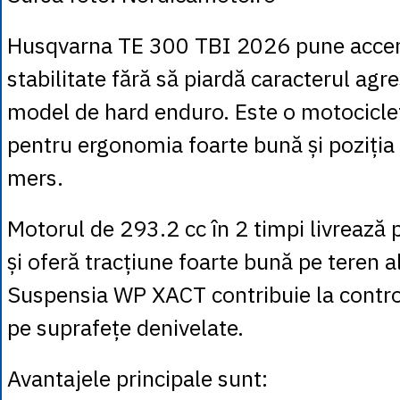
Husqvarna TE 300 TBI 2026 pune accent
stabilitate fără să piardă caracterul agre
model de hard enduro. Este o motocicle
pentru ergonomia foarte bună și poziția 
mers.
Motorul de 293.2 cc în 2 timpi livrează 
și oferă tracțiune foarte bună pe teren 
Suspensia WP XACT contribuie la control 
pe suprafețe denivelate.
Avantajele principale sunt: