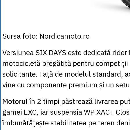
Sursa foto: Nordicamoto.ro
Versiunea SIX DAYS este dedicată rideril
motocicletă pregătită pentru competiții 
solicitante. Față de modelul standard, a
vine cu componente premium și un setu
Motorul în 2 timpi păstrează livrarea put
gamei EXC, iar suspensia WP XACT Clos
îmbunătățește stabilitatea pe teren deni