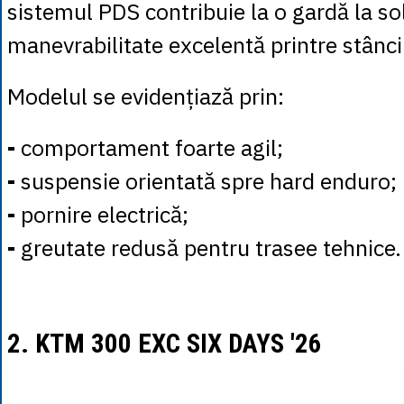
sistemul PDS contribuie la o gardă la sol 
manevrabilitate excelentă printre stânci 
Modelul se evidențiază prin:
-
comportament foarte agil;
-
suspensie orientată spre hard enduro;
-
pornire electrică;
-
greutate redusă pentru trasee tehnice.
2. KTM 300 EXC SIX DAYS '26