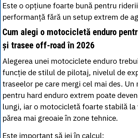
Este o opțiune foarte bună pentru riderii
performanță fără un setup extrem de ag
Cum alegi o motocicletă enduro pent
și trasee off-road în 2026
Alegerea unei motociclete enduro trebui
funcție de stilul de pilotaj, nivelul de ex
traseelor pe care mergi cel mai des. Un
pentru hard enduro extrem poate deveni 
lungi, iar o motocicletă foarte stabilă la
părea mai greoaie în zone tehnice.
Este important să iei în calcul: