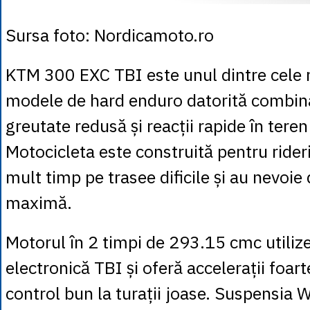
Sursa foto: Nordicamoto.ro
KTM 300 EXC TBI este unul dintre cele
modele de hard enduro datorită combina
greutate redusă și reacții rapide în teren
Motocicleta este construită pentru rideri
mult timp pe trasee dificile și au nevoie 
maximă.
Motorul în 2 timpi de 293.15 cmc utilize
electronică TBI și oferă accelerații foart
control bun la turații joase. Suspensia 