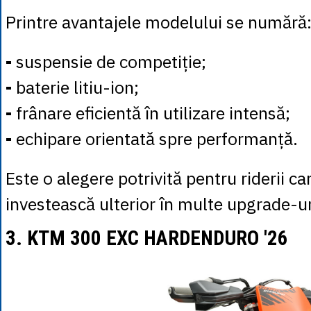
Printre avantajele modelului se numără
-
suspensie de competiție;
-
baterie litiu-ion;
-
frânare eficientă în utilizare intensă;
-
echipare orientată spre performanță.
Este o alegere potrivită pentru riderii ca
investească ulterior în multe upgrade-ur
3. KTM 300 EXC HARDENDURO '26