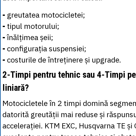
-
greutatea motocicletei;
-
tipul motorului;
-
înălțimea șeii;
-
configurația suspensiei;
-
costurile de întreținere și upgrade.
2-Timpi pentru tehnic sau 4-Timpi pe
liniară?
Motocicletele în 2 timpi domină segmen
datorită greutății mai reduse și răspunsu
accelerației. KTM EXC, Husqvarna TE ș