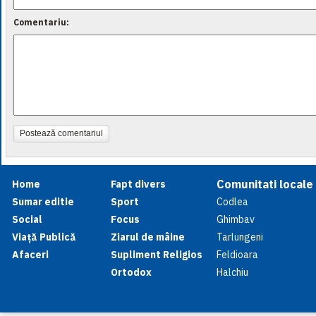
Comentariu:
Postează comentariul
Comunitati locale
Home
Fapt divers
Sumar editie
Sport
Codlea
Social
Focus
Ghimbav
Viață Publică
Ziarul de mâine
Tarlungeni
Afaceri
Supliment Religios
Feldioara
Ortodox
Halchiu