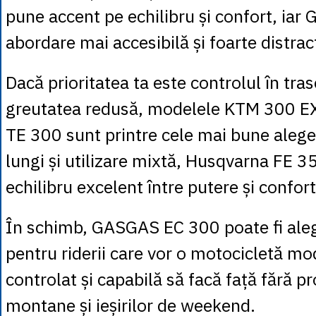
pune accent pe echilibru și confort, iar
abordare mai accesibilă și foarte distract
Dacă prioritatea ta este controlul în tras
greutatea redusă, modelele KTM 300 E
TE 300 sunt printre cele mai bune aleger
lungi și utilizare mixtă, Husqvarna FE 3
echilibru excelent între putere și confort
În schimb, GASGAS EC 300 poate fi aleg
pentru riderii care vor o motocicletă mo
controlat și capabilă să facă față fără 
montane și ieșirilor de weekend.