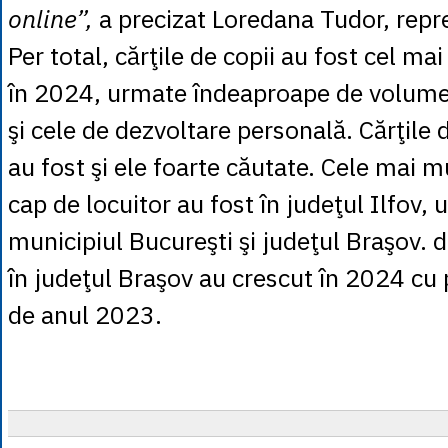
online”,
a precizat Loredana Tudor, repre
Per total, cărţile de copii au fost cel ma
în 2024, urmate îndeaproape de volumel
şi cele de dezvoltare personală. Cărţile
au fost şi ele foarte căutate. Cele mai 
cap de locuitor au fost în judeţul Ilfov,
municipiul Bucureşti şi judeţul Braşov. de
în judeţul Braşov au crescut în 2024 cu
de anul 2023.