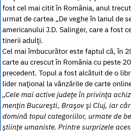
fost cel mai citit în România, anul trecut
urmat de cartea „De veghe în lanul de se
americanului J.D. Salinger, care a fost ce
tinerii adulţi.
Cel mai îmbucurător este faptul că, în 2
carte au crescut în România cu peste 2
precedent. Topul a fost alcătuit de o lib
lider naţional la vânzările de carte onlin
„Cele mai active judeţe în privinţa achiz
menţin Bucureşti, Braşov şi Cluj, iar căr
domină topul categoriilor, urmate de bel
ştiinţe umaniste. Printre surprizele aces