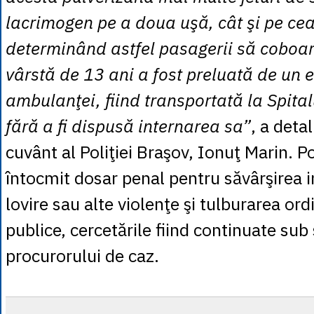
lacrimogen pe a doua uşă, cât şi pe cea
determinând astfel pasagerii să coboar
vârstă de 13 ani a fost preluată de un e
ambulanţei, fiind transportată la Spita
fără a fi dispusă internarea sa”
, a deta
cuvânt al Poliţiei Braşov, Ionuţ Marin. Pol
întocmit dosar penal pentru săvârşirea i
lovire sau alte violenţe şi tulburarea ordini
publice, cercetările fiind continuate su
procurorului de caz.