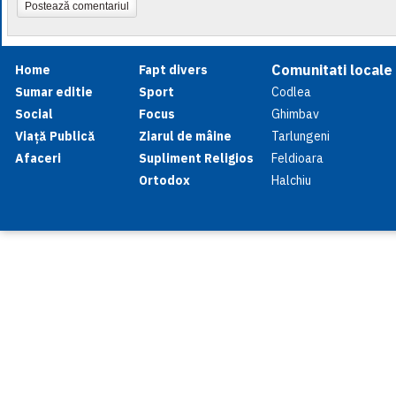
Postează comentariul
Comunitati locale
Home
Fapt divers
Sumar editie
Sport
Codlea
Social
Focus
Ghimbav
Viață Publică
Ziarul de mâine
Tarlungeni
Afaceri
Supliment Religios
Feldioara
Ortodox
Halchiu