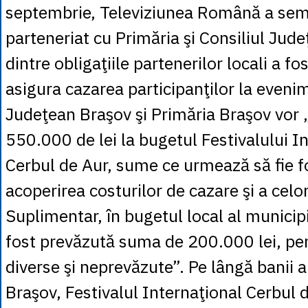
septembrie, Televiziunea Română a se
parteneriat cu Primăria şi Consiliul Jud
dintre obligaţiile partenerilor locali a fo
asigura cazarea participanţilor la evenim
Judeţean Braşov şi Primăria Braşov vor 
550.000 de lei la bugetul Festivalului I
Cerbul de Aur, sume ce urmează să fie f
acoperirea costurilor de cazare şi a celo
Suplimentar, în bugetul local al municip
fost prevăzută suma de 200.000 lei, pen
diverse şi neprevăzute”. Pe lângă banii a
Braşov, Festivalul Internaţional Cerbul 