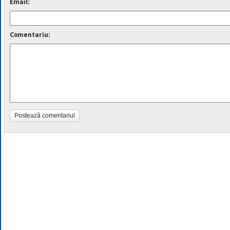
Email:
Comentariu:
Postează comentariul