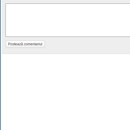
Postează comentariul