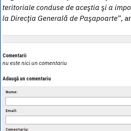
teritoriale conduse de aceştia şi a impo
la Direcţia Generală de Paşapoarte”
, a
Comentarii
nu este nici un comentariu
Adaugă un comentariu
Nume:
Email:
Comentariu: