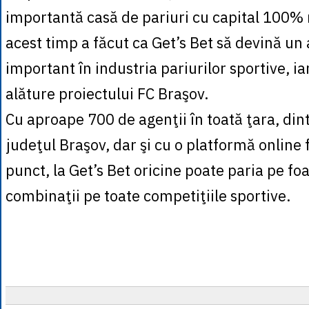
importantă casă de pariuri cu capital 100%
acest timp a făcut ca Get’s Bet să devină un 
important în industria pariurilor sportive, ia
alăture proiectului FC Braşov.
Cu aproape 700 de agenţii în toată ţara, dint
judeţul Braşov, dar şi cu o platformă online 
punct, la Get’s Bet oricine poate paria pe fo
combinaţii pe toate competiţiile sportive.