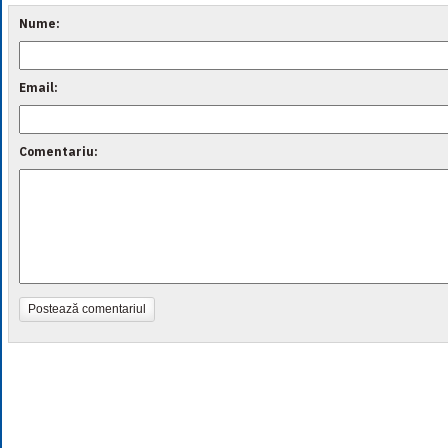
Nume:
Email:
Comentariu:
Postează comentariul