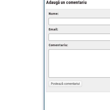
Adaugă un comentariu
Nume:
Email:
Comentariu:
Postează comentariul