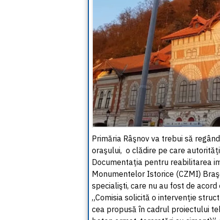
Primăria Râşnov va trebui să regânde
oraşului, o clădire pe care autorităţ
Documentaţia pentru reabilitarea im
Monumentelor Istorice (CZMI) Braşov,
specialişti, care nu au fost de acord
„Comisia solicită o intervenţie stru
cea propusă în cadrul proiectului te