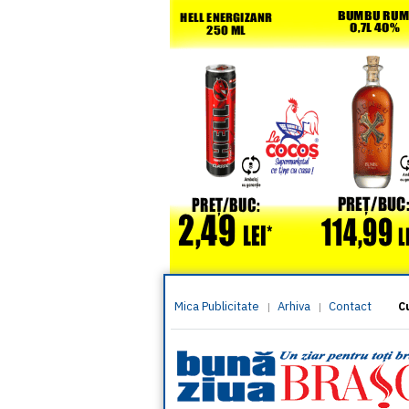
Mica Publicitate
Arhiva
Contact
|
|
C