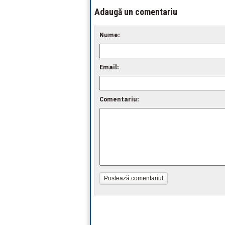
Adaugă un comentariu
Nume:
Email:
Comentariu:
Postează comentariul