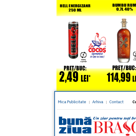
Mica Publicitate
Arhiva
Contact
|
|
C