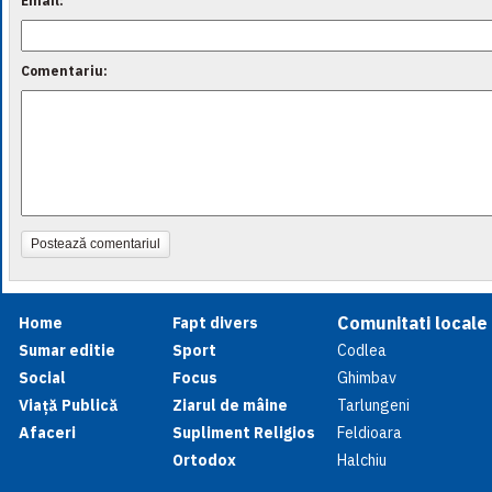
Email:
Comentariu:
Postează comentariul
Comunitati locale
Home
Fapt divers
Sumar editie
Sport
Codlea
Social
Focus
Ghimbav
Viață Publică
Ziarul de mâine
Tarlungeni
Afaceri
Supliment Religios
Feldioara
Ortodox
Halchiu