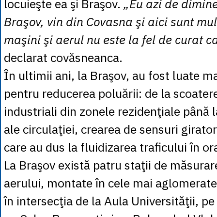
locuieşte ea şi Braşov.
„Eu azi de dimine
Braşov, vin din Covasna şi aici sunt mu
maşini şi aerul nu este la fel de curat ca
declarat covăsneanca.
În ultimii ani, la Braşov, au fost luate 
pentru reducerea poluării: de la scoater
industriali din zonele rezidenţiale până 
ale circulaţiei, crearea de sensuri girator
care au dus la fluidizarea traficului în or
La Braşov există patru staţii de măsurare 
aerului, montate în cele mai aglomerate
în intersecţia de la Aula Universităţii, pe