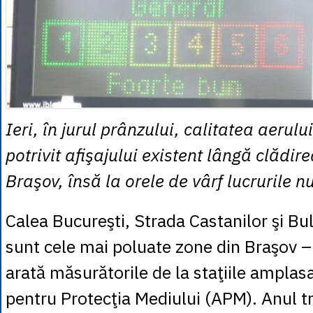
Ieri, în jurul prânzului, calitatea aerulu
potrivit afişajului existent lângă clădire
Braşov, însă la orele de vârf lucrurile nu
Calea Bucureşti, Strada Castanilor şi Bu
sunt cele mai poluate zone din Braşov – 
arată măsurătorile de la staţiile amplas
pentru Protecţia Mediului (APM). Anul tr