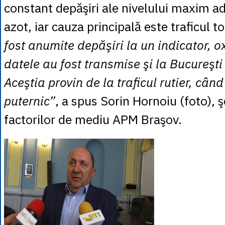
constant depăşiri ale nivelului maxim ad
azot, iar cauza principală este traficul t
fost anumite depăşiri la un indicator, ox
datele au fost transmise şi la Bucureşti 
Aceştia provin de la traficul rutier, când
puternic”
, a spus Sorin Hornoiu (foto), ş
factorilor de mediu APM Braşov.