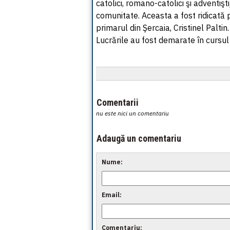
catolici, romano-catolici şi adventişti
comunitate. Aceasta a fost ridicată 
primarul din Şercaia, Cristinel Paltin.
Lucrările au fost demarate în cursul 
Comentarii
nu este nici un comentariu
Adaugă un comentariu
Nume:
Email:
Comentariu: