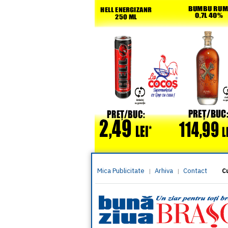
Mica Publicitate
Arhiva
Contact
|
|
C