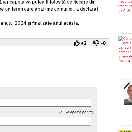
), iar capela va putea fi folosită de fiecare din
pe un teren care aparţine comunei”, a declarat
anului 2024 şi finalizate anul acesta.
+2
-0
(nu va aparea pe site)