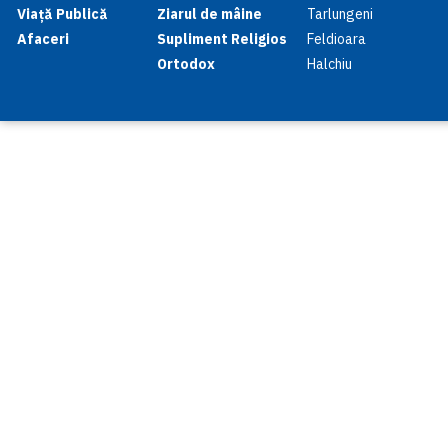
Viață Publică
Ziarul de mâine
Tarlungeni
Afaceri
Supliment Religios
Feldioara
Ortodox
Halchiu