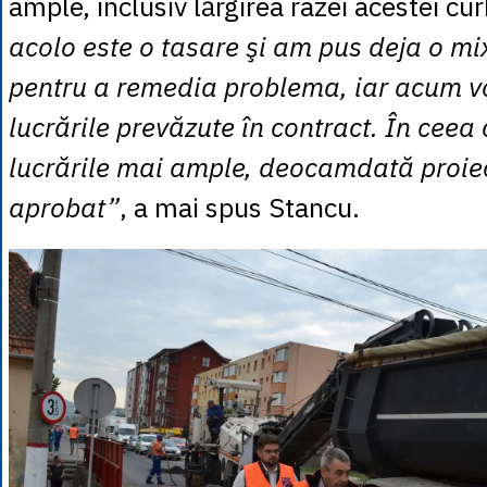
ample, inclusiv lărgirea razei acestei cu
acolo este o tasare şi am pus deja o mix
pentru a remedia problema, iar acum v
lucrările prevăzute în contract. În ceea 
lucrările mai ample, deocamdată proiec
aprobat”
, a mai spus Stancu.