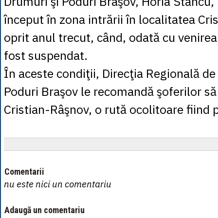
Drumuri şi Poduri Braşov, Horia Stancu, 
început în zona intrării în localitatea Cr
oprit anul trecut, când, odată cu venirea 
fost suspendat.
În aceste condiţii, Direcţia Regională de
Poduri Braşov le recomandă şoferilor să 
Cristian-Râşnov, o rută ocolitoare fiind 
Comentarii
nu este nici un comentariu
Adaugă un comentariu