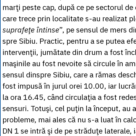
marţi peste cap, după ce pe sectorul de
care trece prin localitate s-au realizat p
suprafeţe întinse
”, pe sensul de mers d
spre Sibiu. Practic, pentru a se putea e
intervenţii, jumătate din drum a fost înch
maşinile au fost nevoite să circule în am
sensul dinspre Sibiu, care a rămas desch
fost impusă în jurul orei 10.00, iar lucră
la ora 16.45, când circulaţia a fost red
sensuri. Totuşi, cel puţin la început, au
probleme, mai ales că nu s-a luat în calc
DN 1 se intră şi de pe străduţe laterale, i