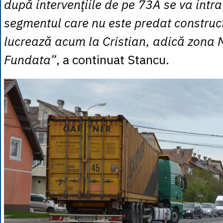
după intervenţiile de pe 73A se va intr
segmentul care nu este predat construct
lucrează acum la Cristian, adică zona 
Fundata”
, a continuat Stancu.