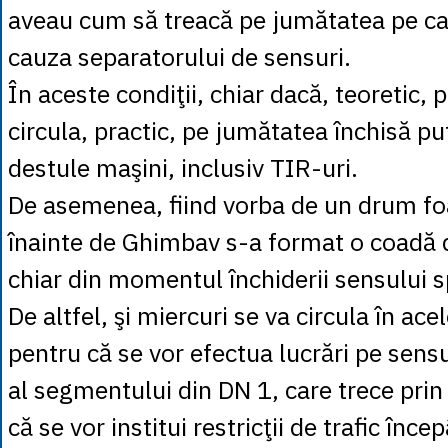
aveau cum să treacă pe jumătatea pe car
cauza separatorului de sensuri.
În aceste condiţii, chiar dacă, teoretic, p
circula, practic, pe jumătatea închisă pu
destule maşini, inclusiv TIR-uri.
De asemenea, fiind vorba de un drum foa
înainte de Ghimbav s-a format o coadă 
chiar din momentul închiderii sensului s
De altfel, şi miercuri se va circula în acel
pentru că se vor efectua lucrări pe sens
al segmentului din DN 1, care trece prin
că se vor institui restricţii de trafic înc