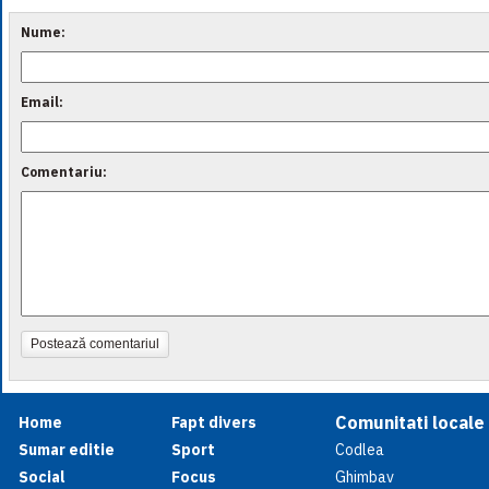
Nume:
Email:
Comentariu:
Postează comentariul
Comunitati locale
Home
Fapt divers
Sumar editie
Sport
Codlea
Social
Focus
Ghimbav