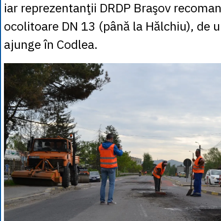
iar reprezentanţii DRDP Braşov recoman
ocolitoare DN 13 (până la Hălchiu), de 
ajunge în Codlea.