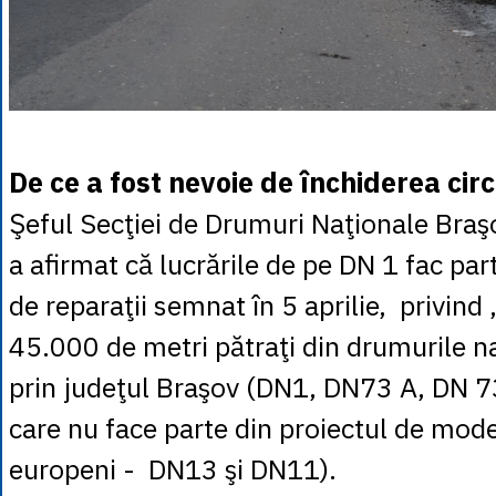
De ce a fost nevoie de închiderea circ
Şeful Secţiei de Drumuri Naţionale Braş
a afirmat că lucrările de pe DN 1 fac par
de reparaţii semnat în 5 aprilie, privin
45.000 de metri pătraţi din drumurile na
prin judeţul Braşov (DN1, DN73 A, DN 7
care nu face parte din proiectul de mode
europeni - DN13 şi DN11).