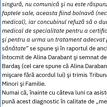
singură, nu comunică şi nu este răspun
faptele sale, aceasta fiind bolnavă (nec
medical), iar concubinul refuză să o du
medical de specialitate pentru a certif
şi pentru a urma un tratament adecvat
sănătate”
se spune şi în raportul de anc
întocmit de Alina Darabant şi semnat de
Bardaş (cel care spune că Alina Daraban
mişcare fără acordul lui) şi trimis Tribun
Minori şi Familie.
Numai că, înainte cu câteva luni ca asist
pună acest diagnostic în calitate de „me