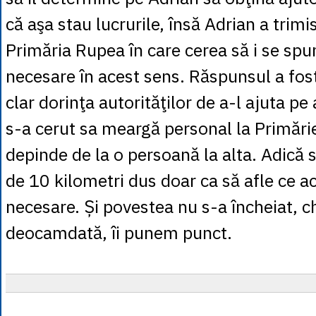
că aşa stau lucrurile, însă Adrian a trimi
Primăria Rupea în care cerea să i se spun
necesare în acest sens. Răspunsul a fost
clar dorinţa autorităţilor de a-l ajuta pe
s-a cerut sa meargă personal la Primări
depinde de la o persoană la alta. Adică
de 10 kilometri dus doar ca să afle ce ac
necesare. Și povestea nu s-a încheiat, c
deocamdată, îi punem punct.