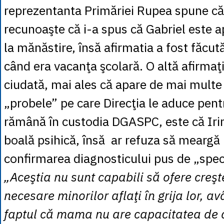
reprezentanta Primăriei Rupea spune că a
recunoaşte că i-a spus că Gabriel este a
la mănăstire, însă afirmatia a fost făcută 
când era vacanţa şcolară. O altă afirmaţi
ciudată, mai ales că apare de mai multe 
„probele” pe care Direcţia le aduce pent
rămână în custodia DGASPC, este că Irin
boală psihică, însă ar refuza să meargă
confirmarea diagnosticului pus de „spec
„Aceştia nu sunt capabili să ofere creşte
necesare minorilor aflaţi în grija lor, a
faptul că mama nu are capacitatea de 