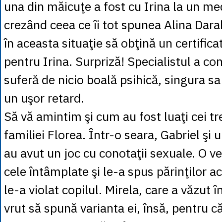
una din măicuţe a fost cu Irina la un med
crezând ceea ce îi tot spunea Alina Dara
în aceasta situaţie să obţină un certific
pentru Irina. Surpriză! Specialistul a co
suferă de nicio boală psihică, singura s
un uşor retard.
Să vă amintim şi cum au fost luaţi cei tre
familiei Florea. Într-o seara, Gabriel şi u
au avut un joc cu conotaţii sexuale. O ve
cele întâmplate şi le-a spus părinţilor ac
le-a violat copilul. Mirela, care a văzut 
vrut să spună varianta ei, însă, pentru că