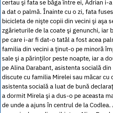
certau şi fata se băga între ei, Adrian i-a 
a dat o palmă. Înainte cu o zi, fata fuse
bicicleta de nişte copii din vecini şi aşa 
zgârieturile de la coate şi genunchi, iar
pe care i-ar fi dat-o tatăl a fost acea pa
familia din vecini a ţinut-o pe minoră îm
sale şi a părinţilor peste noapte, iar a 
pe Alina Darabant, asistenta socială din
discute cu familia Mirelei sau măcar cu ce
asistenta socială a luat de bună declaraţ
a dormit Mirela şi a dus-o pe aceasta mai 
de unde a ajuns în centrul de la Codlea.