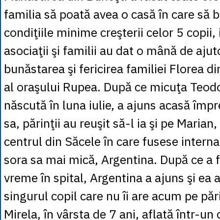
familia să poată avea o casă în care să 
condiţiile minime creşterii celor 5 copii, 
asociaţii şi familii au dat o mână de aju
bunăstarea şi fericirea familiei Florea di
al oraşului Rupea. După ce micuţa Teod
născută în luna iulie, a ajuns acasă î
sa, părinţii au reuşit să-l ia şi pe Marian,
centrul din Săcele în care fusese intern
sora sa mai mică, Argentina. După ce a f
vreme în spital, Argentina a ajuns şi ea 
singurul copil care nu îi are acum pe pări
Mirela, în vârsta de 7 ani, aflată într-un