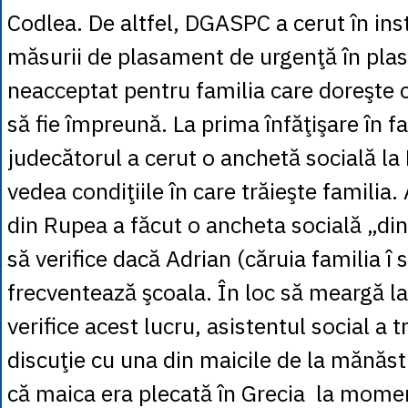
Codlea. De altfel, DGASPC a cerut în in
măsurii de plasament de urgenţă în pla
neacceptat pentru familia care doreşte c
să fie împreună. La prima înfăţişare în fa
judecătorul a cerut o anchetă socială la 
vedea condiţiile în care trăieşte familia.
din Rupea a făcut o ancheta socială „din 
să verifice dacă Adrian (căruia familia î
frecventează şcoala. În loc să meargă la
verifice acest lucru, asistentul social a t
discuţie cu una din maicile de la mănăst
că maica era plecată în Grecia la momen