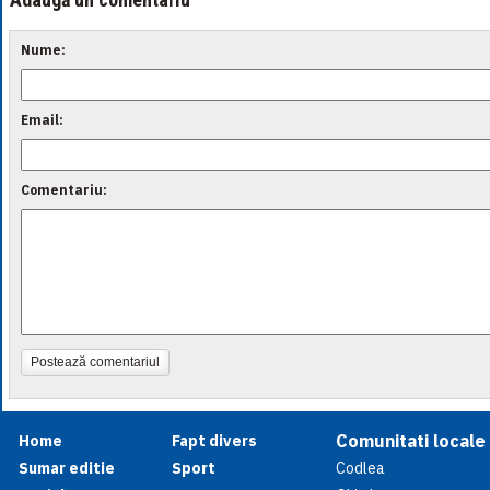
Nume:
Email:
Comentariu:
Postează comentariul
Comunitati locale
Home
Fapt divers
Sumar editie
Sport
Codlea