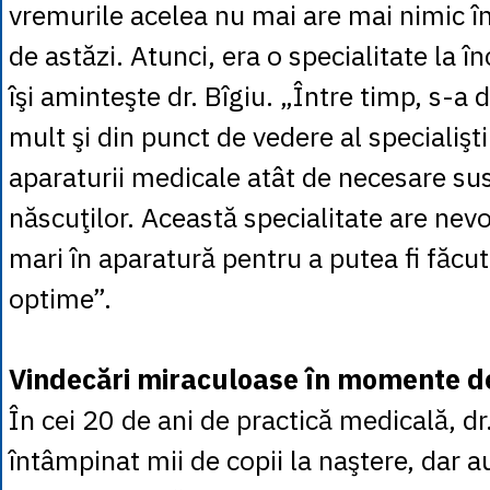
vremurile acelea nu mai are mai nimic 
de astăzi. Atunci, era o specialitate la 
îşi aminteşte dr. Bîgiu. „Între timp, s-a 
mult şi din punct de vedere al specialiştil
aparaturii medicale atât de necesare sus
născuţilor. Această specialitate are nevoi
mari în aparatură pentru a putea fi făcută
optime”.
Vindecări miraculoase în momente 
În cei 20 de ani de practică medicală, dr
întâmpinat mii de copii la naştere, dar 