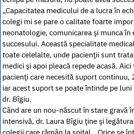
„Capacitatea medicului de a lucra în echi
colegi mi se pare o calitate foarte impor
neonatologie, comunicarea şi munca în 
succesului. Această specialitate medica
toate celelalte, unde pacienţii sunt trata
medici şi apoi pleacă repede acasă. Aic
pacienţi care necesită suport continuu, 
iar acest suport se poate întinde pe luni 
dr. Bîgiu.
Când are un nou-născut în stare gravă în
intensivă, dr. Laura Bîgiu ţine şi legătur
colegii care rămân la spital. „Orice se î