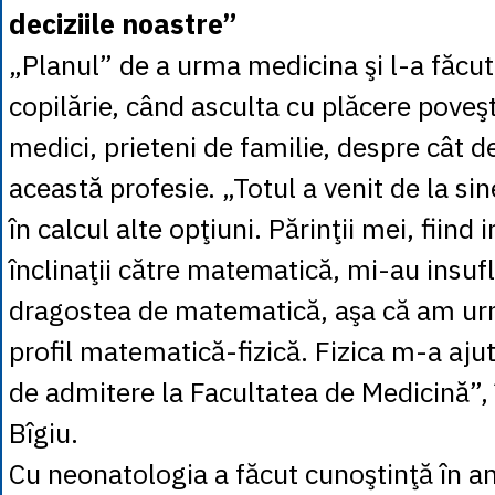
deciziile noastre”
„Planul” de a urma medicina şi l-a făcut
copilărie, când asculta cu plăcere poveşt
medici, prieteni de familie, despre cât 
această profesie. „Totul a venit de la sin
în calcul alte opţiuni. Părinţii mei, fiind 
înclinaţii către matematică, mi-au insufl
dragostea de matematică, aşa că am urm
profil matematică-fizică. Fizica m-a aju
de admitere la Facultatea de Medicină”, 
Bîgiu.
Cu neonatologia a făcut cunoştinţă în an