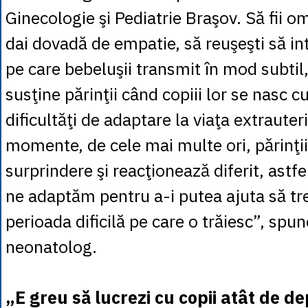
Ginecologie şi Pediatrie Braşov. Să fii 
dai dovadă de empatie, să reuşeşti să in
pe care bebeluşii transmit în mod subtil, 
susţine părinţii când copiii lor se nasc 
dificultăţi de adaptare la viaţa extrauter
momente, de cele mai multe ori, părinţii 
surprindere şi reacţionează diferit, astfel
ne adaptăm pentru a-i putea ajuta să tr
perioada dificilă pe care o trăiesc”, spu
neonatolog.
„E greu să lucrezi cu copii atât de d