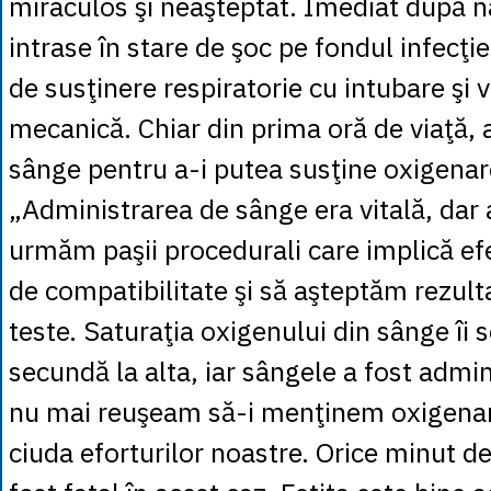
miraculos şi neaşteptat. Imediat după na
intrase în stare de şoc pe fondul infecţie
de susţinere respiratorie cu intubare şi v
mecanică. Chiar din prima oră de viaţă, 
sânge pentru a-i putea susţine oxigenare
„Administrarea de sânge era vitală, dar 
urmăm paşii procedurali care implică ef
de compatibilitate şi să aşteptăm rezult
teste. Saturaţia oxigenului din sânge îi 
secundă la alta, iar sângele a fost admi
nu mai reuşeam să-i menţinem oxigenare
ciuda eforturilor noastre. Orice minut de 