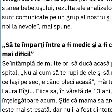
starea bebeluşului, rezultatele analizelor
sunt comunicate pe un grup al nostru şi
noi la nevoie”, mai spune.
„Să te împarţi între a fi medic şi a fi 
mai dificil”
Se întâmplă de multe ori să ducă acasă
spital. „Nu ai cum să te rupi de ele şi să
ce laşi pe secţie când pleci acasă”, măr
Laura Bîgiu. Fiica sa, în vârstă de 13 ani
înţelegătoare acum. Ştie că mama sa are
este mai stresată, dar nu i-a fost dinto