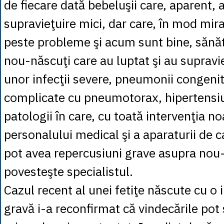
de fiecare dată bebeluşii care, aparent,
supravieţuire mici, dar care, în mod mir
peste probleme şi acum sunt bine, sănă
nou-născuţi care au luptat şi au supravie
unor infecţii severe, pneumonii congeni
complicate cu pneumotorax, hipertensi
patologii în care, cu toată intervenţia no
personalului medical şi a aparaturii de 
pot avea repercusiuni grave asupra nou-
povesteşte specialistul.
Cazul recent al unei fetiţe născute cu o 
gravă i-a reconfirmat că vindecările pot