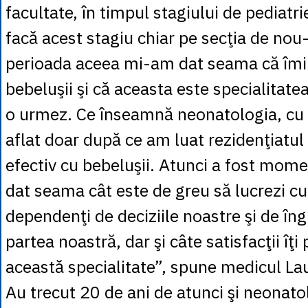
facultate, în timpul stagiului de pediatri
facă acest stagiu chiar pe secţia de nou
perioada aceea mi-am dat seama că îmi 
bebeluşii şi că aceasta este specialitate
o urmez. Ce înseamnă neonatologia, cu
aflat doar după ce am luat rezidenţiatul 
efectiv cu bebeluşii. Atunci a fost mo
dat seama cât este de greu să lucrezi cu
dependenţi de deciziile noastre şi de îngr
partea noastră, dar şi câte satisfacţii îţ
această specialitate”, spune medicul Lau
Au trecut 20 de ani de atunci şi neonato