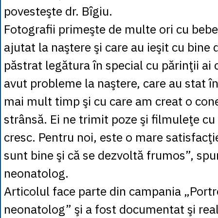
povesteşte dr. Bîgiu.
Fotografii primeşte de multe ori cu bebel
ajutat la naştere şi care au ieşit cu bine
păstrat legătura în special cu părinţii ai
avut probleme la naştere, care au stat în
mai mult timp şi cu care am creat o co
strânsă. Ei ne trimit poze şi filmuleţe cu
cresc. Pentru noi, este o mare satisfacţ
sunt bine şi că se dezvoltă frumos”, sp
neonatolog.
Articolul face parte din campania „Portr
neonatolog” şi a fost documentat şi real