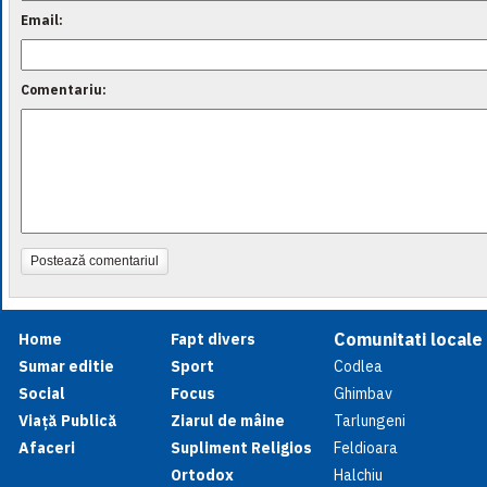
Email:
Comentariu:
Postează comentariul
Comunitati locale
Home
Fapt divers
Sumar editie
Sport
Codlea
Social
Focus
Ghimbav
Viață Publică
Ziarul de mâine
Tarlungeni
Afaceri
Supliment Religios
Feldioara
Ortodox
Halchiu