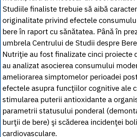
Studiile finaliste trebuie să aibă caracte
originalitate privind efectele consumul
bere în raport cu sănătatea. Până în pre
umbrela Centrului de Studii despre Bere
Nutriţie au fost finalizate cinci proiecte
au analizat asocierea consumului moder
ameliorarea simptomelor perioadei po
efectele asupra funcţiilor cognitive ale c
stimularea puterii antioxidante a organi
parametrii statusului ponderal (demont
burţii de bere) şi scăderea incidenţei bol
cardiovasculare.