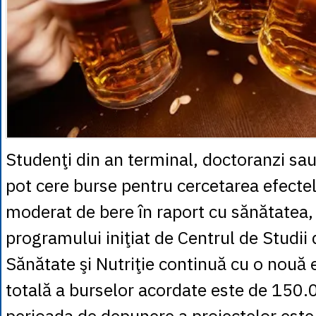
Studenţi din an terminal, doctoranzi sa
pot cere burse pentru cercetarea efect
moderat de bere în raport cu sănătatea, 
programului iniţiat de Centrul de Studii
Sănătate şi Nutriţie continuă cu o nouă 
totală a burselor acordate este de 150.0
perioada de depunere a proiectelor est