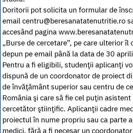
Doritorii pot solicita un formular de însc
email centru@beresanatatenutritie.ro sa
accesând pagina www.beresanatatenutrit
„Burse de cercetare”, pe care ulterior îl 
depun pe email până la data de 30 april
Pentru a fi eligibili, studenţii aplicanţi v
dispună de un coordonator de proiect din
de învăţământ superior sau centru de ce
România şi care să fie cel puţin asistent
cercetător ştiinţific. Aplicanţii cadre m
proiectul în nume propriu sau ca parte a
medici, fără a fi necesar un coordonator