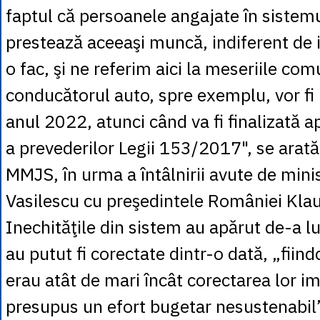
faptul că persoanele angajate în sistemu
prestează aceeaşi muncă, indiferent de i
o fac, şi ne referim aici la meseriile c
conducătorul auto, spre exemplu, vor fi pl
anul 2022, atunci când va fi finalizată a
a prevederilor Legii 153/2017", se arat
MMJS, în urma a întâlnirii avute de mini
Vasilescu cu preşedintele României Kla
Inechităţile din sistem au apărut de-a lu
au putut fi corectate dintr-o dată, „fiind
erau atât de mari încât corectarea lor im
presupus un efort bugetar nesustenabil”