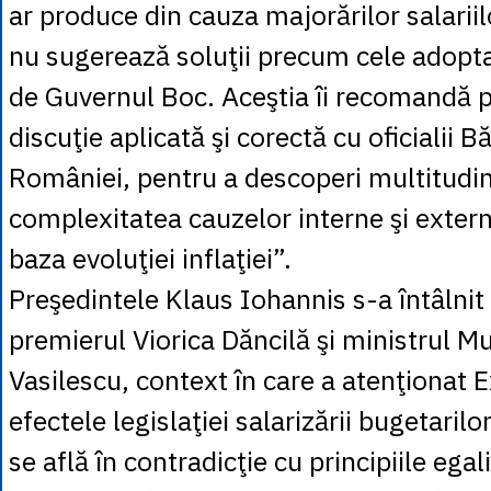
ar produce din cauza majorărilor salariilo
nu sugerează soluţii precum cele adopt
de Guvernul Boc. Aceştia îi recomandă p
discuţie aplicată şi corectă cu oficialii B
României, pentru a descoperi multitudin
complexitatea cauzelor interne şi extern
baza evoluţiei inflaţiei”.
Preşedintele Klaus Iohannis s-a întâlnit
premierul Viorica Dăncilă şi ministrul Mu
Vasilescu, context în care a atenţionat 
efectele legislaţiei salarizării bugetarilo
se află în contradicţie cu principiile egalit