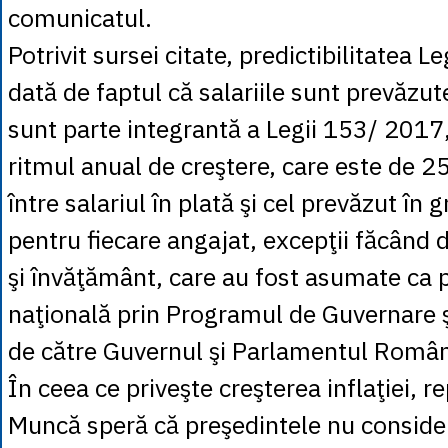
comunicatul.
Potrivit sursei citate, predictibilitatea Le
dată de faptul că salariile sunt prevăzute
sunt parte integrantă a Legii 153/ 2017, 
ritmul anual de creştere, care este de 2
între salariul în plată şi cel prevăzut în 
pentru fiecare angajat, excepţii făcând 
şi învăţământ, care au fost asumate ca p
naţională prin Programul de Guvernare şi
de către Guvernul şi Parlamentul Român
În ceea ce priveşte creşterea inflaţiei, r
Muncă speră că preşedintele nu conside