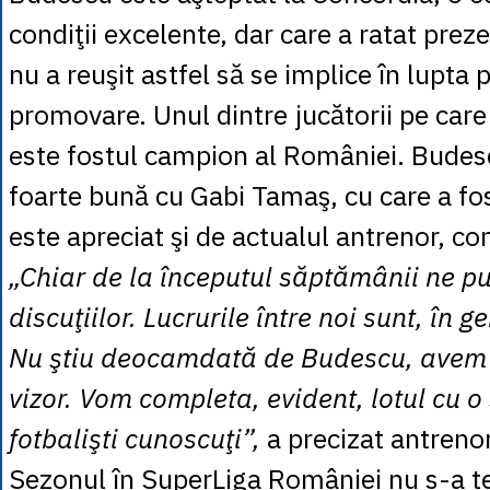
condiţii excelente, dar care a ratat preze
nu a reuşit astfel să se implice în lupta 
promovare. Unul dintre jucătorii pe care 
este fostul campion al României. Budesc
foarte bună cu Gabi Tamaş, cu care a fos
este apreciat şi de actualul antrenor, c
„Chiar de la începutul săptămânii ne 
discuţiilor. Lucrurile între noi sunt, în g
Nu ştiu deocamdată de Budescu, avem m
vizor. Vom completa, evident, lotul cu o
fotbalişti cunoscuţi”,
a precizat antrenor
Sezonul în SuperLiga României nu s-a t