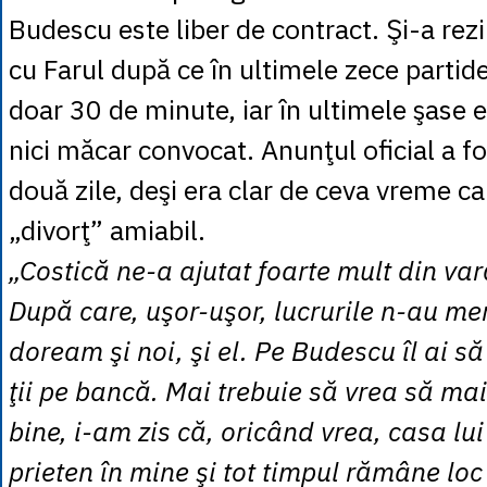
Budescu este liber de contract. Şi-a rezi
cu Farul după ce în ultimele zece partide 
doar 30 de minute, iar în ultimele şase 
nici măcar convocat. Anunţul oficial a f
două zile, deşi era clar de ceva vreme c
„divorţ” amiabil.
„Costică ne-a ajutat foarte mult din var
După care, uşor-uşor, lucrurile n-au m
doream şi noi, şi el. Pe Budescu îl ai să 
ţii pe bancă. Mai trebuie să vrea să mai
bine, i-am zis că, oricând vrea, casa lui
prieten în mine şi tot timpul rămâne lo