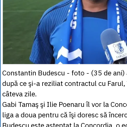
Constantin Budescu - foto - (35 de ani) 
după ce şi-a reziliat contractul cu Farul
câteva zile.
Gabi Tamaş şi Ilie Poenaru îl vor la Conc
liga a doua pentru că îşi doresc să înce
Budescu este aşteptat la Concordia, o e