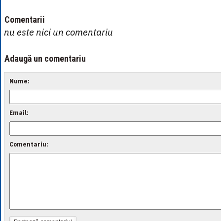
Comentarii
nu este nici un comentariu
Adaugă un comentariu
Nume:
Email:
Comentariu: