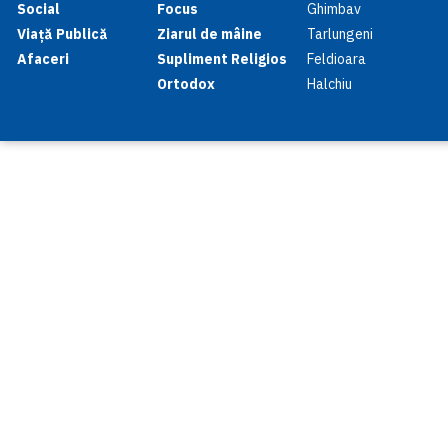
Social
Focus
Ghimbav
Viață Publică
Ziarul de mâine
Tarlungeni
Afaceri
Supliment Religios
Feldioara
Ortodox
Halchiu