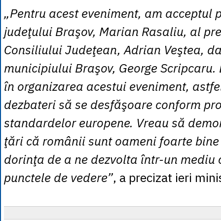
„Pentru acest eveniment, am acceptul p
judeţului Braşov, Marian Rasaliu, al pr
Consiliului Judeţean, Adrian Veştea, dar
municipiului Braşov, George Scripcaru. 
în organizarea acestui eveniment, astfe
dezbateri să se desfăşoare conform prot
standardelor europene. Vreau să demon
ţări că românii sunt oameni foarte bine 
dorinţa de a ne dezvolta într-un mediu 
punctele de vedere”
, a precizat ieri mini