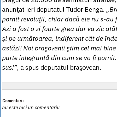
anunţat ieri deputatul Tudor Benga.
„Br
pornit revoluţii, chiar dacă ele nu s-au 
Azi a fost o zi foarte grea dar va zic at
şi pe următoarea, indiferent cât de înd
astăzi! Noi braşovenii ştim cel mai bine
parte integrantă din cum se va fi pornit.
sus!”
, a spus deputatul braşovean.
Comentarii
nu este nici un comentariu