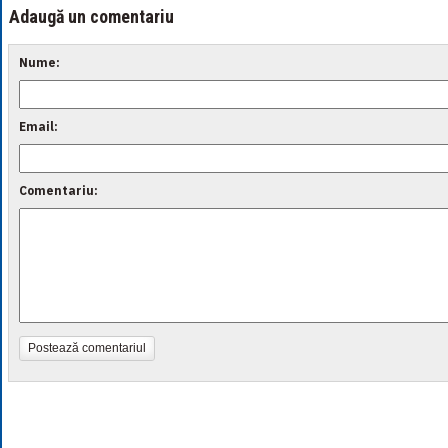
Adaugă un comentariu
Nume:
Email:
Comentariu:
Postează comentariul