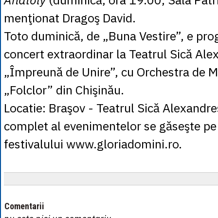
menţionat Dragoş David.
Toto duminică, de „Buna Vestire”, e pr
concert extraordinar la Teatrul Sică Ale
„Împreună de Unire”, cu Orchestra de M
„Folclor” din Chişinău.
Locatie: Braşov - Teatrul Sică Alexandr
complet al evenimentelor se găseşte pe
festivalului www.gloriadomini.ro.
Comentarii