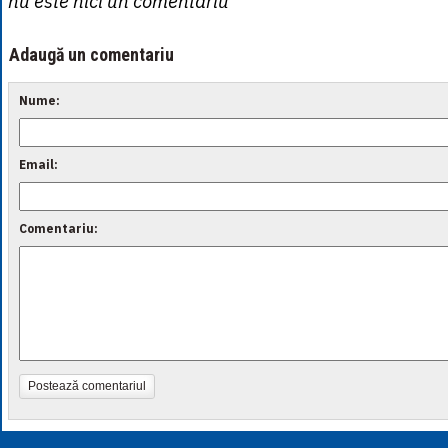
nu este nici un comentariu
Adaugă un comentariu
Nume:
Email:
Comentariu:
Postează comentariul