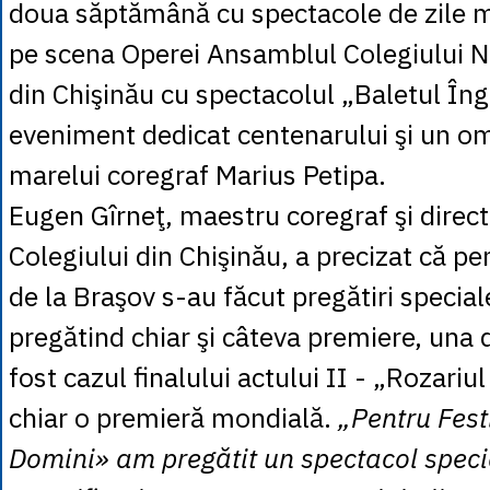
doua săptămână cu spectacole de zile ma
pe scena Operei Ansamblul Colegiului N
din Chişinău cu spectacolul „Baletul Îng
eveniment dedicat centenarului şi un o
marelui coregraf Marius Petipa.
Eugen Gîrneţ, maestru coregraf şi directo
Colegiului din Chişinău, a precizat că p
de la Braşov s-au făcut pregătiri speciale
pregătind chiar şi câteva premiere, una 
fost cazul finalului actului II - „Rozariul 
chiar o premieră mondială.
„Pentru Fest
Domini» am pregătit un spectacol speci