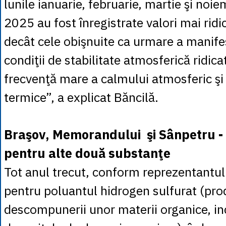
lunile ianuarie, februarie, martie şi noi
2025 au fost înregistrate valori mai rid
decât cele obişnuite ca urmare a manifes
condiţii de stabilitate atmosferică ridica
frecvenţă mare a calmului atmosferic şi 
termice”, a explicat Băncilă.
Braşov, Memorandului şi Sânpetru - d
pentru alte două substanţe
Tot anul trecut, conform reprezentantu
pentru poluantul hidrogen sulfurat (pro
descompunerii unor materii organice, inc