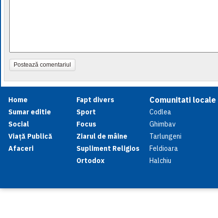
Postează comentariul
Comunitati locale
Home
Fapt divers
Sumar editie
Sport
Codlea
Social
Focus
Ghimbav
Viață Publică
Ziarul de mâine
Tarlungeni
Afaceri
Supliment Religios
Feldioara
Ortodox
Halchiu