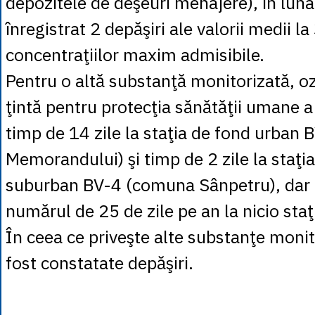
depozitele de deşeuri menajere), în luna
înregistrat 2 depăşiri ale valorii medii l
concentraţiilor maxim admisibile.
Pentru o altă substanţă monitorizată, o
ţintă pentru protecţia sănătăţii umane a
timp de 14 zile la staţia de fond urban B
Memorandului) şi timp de 2 zile la staţi
suburban BV-4 (comuna Sânpetru), dar n
numărul de 25 de zile pe an la nicio staţ
În ceea ce priveşte alte substanţe monit
fost constatate depăşiri.