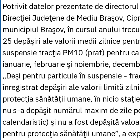
Potrivit datelor prezentate de directorul
Direcţiei Judeţene de Mediu Braşov, Cipr
municipiul Braşov, în cursul anului trecu
25 depăşiri ale valorii medii zilnice pent
suspensie fracţia PM10 (praf) pentru car
ianuarie, februarie şi noiembrie, decemb
„Deşi pentru particule în suspensie - fr
înregistrat depăşiri ale valorii limită zil
protecţia sănătăţii umane, în nicio staţi
nu s-a depăşit numărul maxim de zile p
calendaristic) şi nu a fost depăşită valo
pentru protecţia sănătăţii umane”, a exp