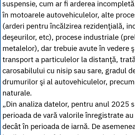
suspensie, cum ar fi arderea incompletă
în motoarele autovehiculelor, alte proc
(arderi pentru încălzirea rezidenţială, in
deşeurilor, etc), procese industriale (pr
metalelor), dar trebuie avute în vedere 
transport a particulelor la distanţă, trată
carosabilului cu nisip sau sare, gradul d
drumurilor şi al autovehiculelor, precum
naturale.
„Din analiza datelor, pentru anul 2025 s
perioada de vară valorile înregistrate au
decât în perioada de iarnă. De asemenea