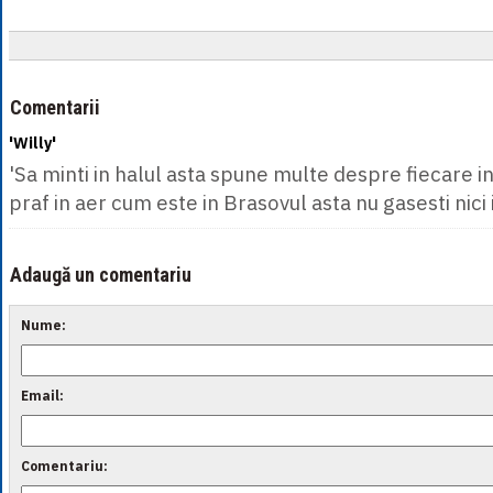
Comentarii
'Willy'
'Sa minti in halul asta spune multe despre fiecare ind
praf in aer cum este in Brasovul asta nu gasesti nici i
Adaugă un comentariu
Nume:
Email:
Comentariu: