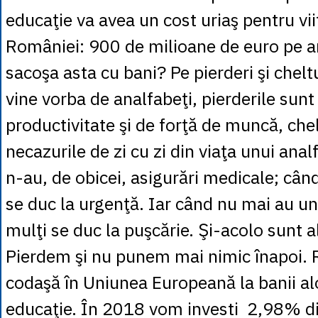
educaţie va avea un cost uriaş pentru vii
României: 900 de milioane de euro pe a
sacoşa asta cu bani? Pe pierderi şi cheltu
vine vorba de analfabeţi, pierderile sunt
productivitate şi de forţă de muncă, chel
necazurile de zi cu zi din viaţa unui anal
n-au, de obicei, asigurări medicale; cân
se duc la urgenţă. Iar când nu mai au u
mulţi se duc la puşcărie. Şi-acolo sunt al
Pierdem şi nu punem mai nimic înapoi.
codaşă în Uniunea Europeană la banii al
educaţie. În 2018 vom investi 2,98% di