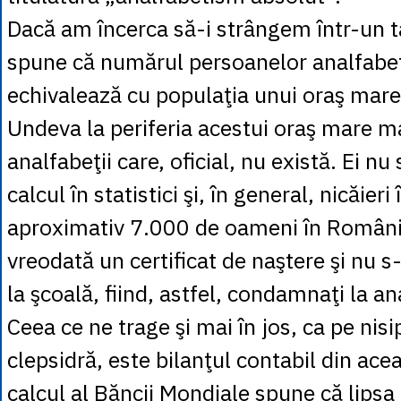
Dacă am încerca să-i strângem într-un 
spune că numărul persoanelor analfabe
echivalează cu populaţia unui oraş mare
Undeva la periferia acestui oraş mare ma
analfabeţii care, oficial, nu există. Ei nu 
calcul în statistici şi, în general, nicăieri
aproximativ 7.000 de oameni în Români
vreodată un certificat de naştere şi nu s
la şcoală, fiind, astfel, condamnaţi la a
Ceea ce ne trage şi mai în jos, ca pe nisi
clepsidră, este bilanţul contabil din ac
calcul al Băncii Mondiale spune că lipsa i