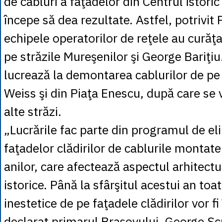
de cabluri a faţadelor din Centrul istoric
începe să dea rezultate. Astfel, potrivit 
echipele operatorilor de reţele au curăţa
pe străzile Mureşenilor şi George Bariţiu
lucrează la demontarea cablurilor de pe
Weiss şi din Piaţa Enescu, după care se 
alte străzi.
„Lucrările fac parte din programul de el
faţadelor clădirilor de cablurile montat
anilor, care afectează aspectul arhitectu
istorice. Până la sfârşitul acestui an toa
inestetice de pe faţadele clădirilor vor fi
declarat primarul Braşovului, George Sc