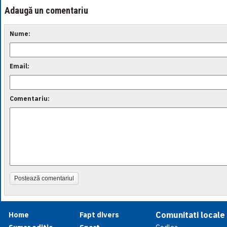
Adaugă un comentariu
Nume:
Email:
Comentariu:
Postează comentariul
Comunitati locale
Home
Fapt divers