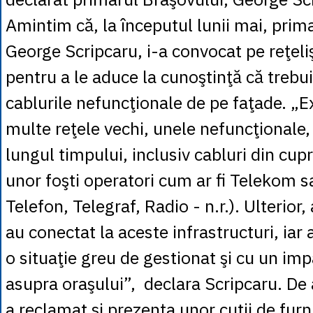
Amintim că, la începutul lunii mai, prim
George Scripcaru, i-a convocat pe reţeliş
pentru a le aduce la cunoştinţă că treb
cablurile nefuncţionale de pe faţade. „E
multe reţele vechi, unele nefuncţionale
lungul timpului, inclusiv cabluri din cup
unor foşti operatori cum ar fi Telekom 
Telefon, Telegraf, Radio - n.r.). Ulterior, 
au conectat la aceste infrastructuri, iar
o situaţie greu de gestionat şi cu un imp
asupra oraşului”, declara Scripcaru. De
a reclamat şi prezenţa unor cutii de fur