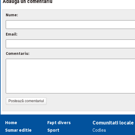
Adaugă un comentariu
Nume:
Email:
Comentariu:
Postează comentariul
Comunitati locale
Home
Fapt divers
Sumar editie
Sport
Codlea