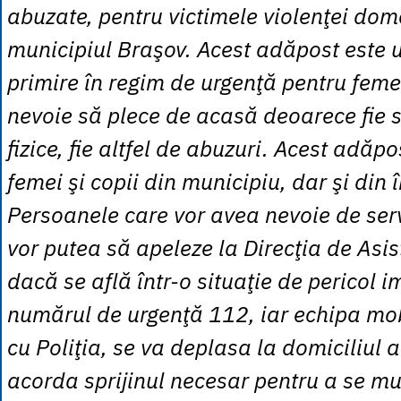
abuzate, pentru victimele violenţei dom
municipiul Braşov. Acest adăpost este 
primire în regim de urgenţă pentru feme
nevoie să plece de acasă deoarece fie s
fizice, fie altfel de abuzuri. Acest adăp
femei şi copii din municipiu, dar şi din î
Persoanele care vor avea nevoie de serv
vor putea să apeleze la Direcţia de Asis
dacă se află într-o situaţie de pericol i
numărul de urgenţă 112, iar echipa mo
cu Poliţia, se va deplasa la domiciliul a
acorda sprijinul necesar pentru a se mu