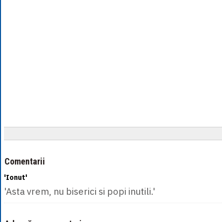
Comentarii
'Ionut'
'Asta vrem, nu biserici si popi inutili.'