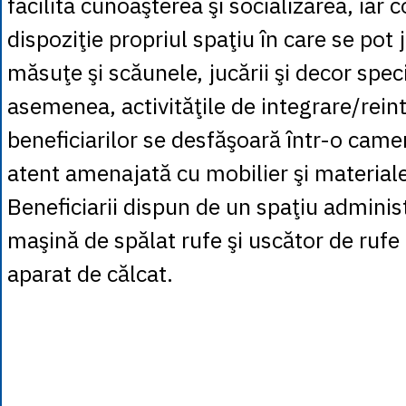
facilita cunoaşterea şi socializarea, iar co
dispoziţie propriul spaţiu în care se pot 
măsuţe şi scăunele, jucării şi decor speci
asemenea, activităţile de integrare/rein
beneficiarilor se desfăşoară într-o came
atent amenajată cu mobilier şi material
Beneficiarii dispun de un spaţiu adminis
maşină de spălat rufe şi uscător de ruf
aparat de călcat.