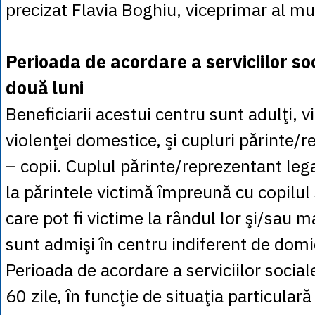
precizat Flavia Boghiu, viceprimar al mu
Perioada de acordare a serviciilor s
două luni
Beneficiarii acestui centru sunt adulţi, v
violenţei domestice, şi cupluri părinte/r
– copii. Cuplul părinte/reprezentant lega
la părintele victimă împreună cu copilul s
care pot fi victime la rândul lor şi/sau ma
sunt admişi în centru indiferent de domic
Perioada de acordare a serviciilor sociale
60 zile, în funcţie de situaţia particulară