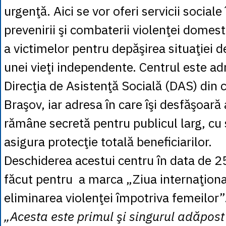
urgenţă. Aici se vor oferi servicii sociale
prevenirii şi combaterii violenţei domesti
a victimelor pentru depăşirea situaţiei de
unei vieţi independente. Centrul este ad
Direcţia de Asistenţă Socială (DAS) din 
Braşov, iar adresa în care îşi desfăşoară 
rămâne secretă pentru publicul larg, cu
asigura protecţie totală beneficiarilor.
Deschiderea acestui centru în data de 2
făcut pentru a marca „Ziua internaţion
eliminarea violenţei împotriva femeilor”
„Acesta este primul şi singurul adăpost