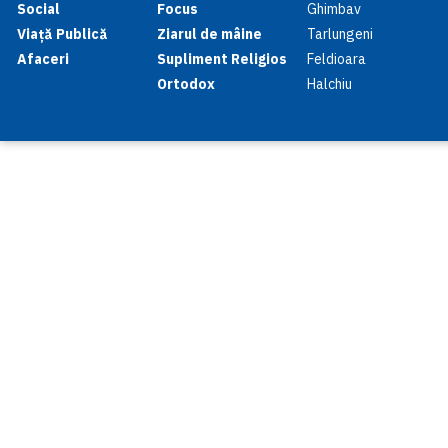
Social
Focus
Ghimbav
Viață Publică
Ziarul de mâine
Tarlungeni
Afaceri
Supliment Religios
Feldioara
Ortodox
Halchiu