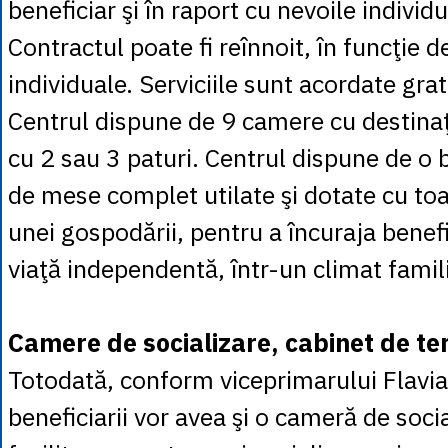
beneficiar şi în raport cu nevoile individ
Contractul poate fi reînnoit, în funcţie d
individuale. Serviciile sunt acordate grat
Centrul dispune de 9 camere cu destina
cu 2 sau 3 paturi. Centrul dispune de o b
de mese complet utilate şi dotate cu to
unei gospodării, pentru a încuraja benefi
viaţă independentă, într-un climat famili
Camere de socializare, cabinet de te
Totodată, conform viceprimarului Flavi
beneficiarii vor avea şi o cameră de soci