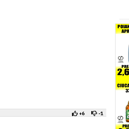
+6
-1