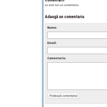
nu este nici un comentariu
Adaugă un comentariu
Nume:
Email:
Comentariu:
Postează comentariul