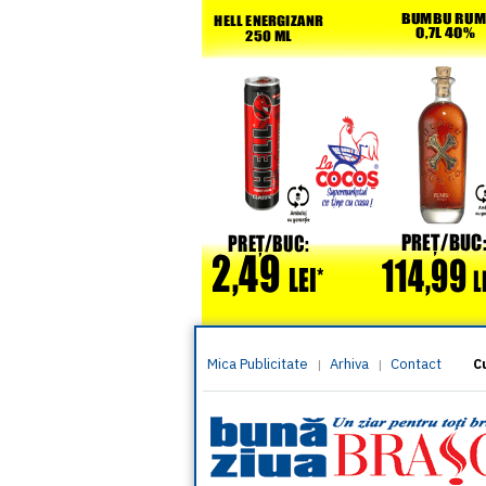
Mica Publicitate
Arhiva
Contact
|
|
C