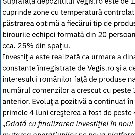
Suprafaţa depozitului Vegis.ro este de 
cuprinde zone cu temperatură controlat
păstrarea optimă a fiecărui tip de produ
birourile echipei formată din 20 persoa
cca. 25% din spaţiu.
Investiţia este realizată ca urmare a din
constante înregistrate de Vegis.ro şi a de
interesului românilor faţă de produse na
numărul comenzilor a crescut cu peste 
anterior. Evoluţia pozitivă a continuat în
primele 4 luni creşterea a fost de pest
„Odată cu finalizarea investiţiei în noul
mutarea operaţiunilor pe noua platfor