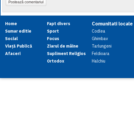
Postează comentariul
Comunitati locale
Home
Fapt divers
Sumar editie
Sport
Codlea
Social
Focus
Ghimbav
Viață Publică
Ziarul de mâine
Tarlungeni
Afaceri
Supliment Religios
Feldioara
Ortodox
Halchiu