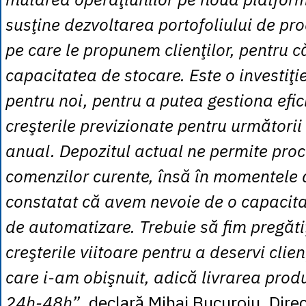
susţine dezvoltarea portofoliului de pr
pe care le propunem clienţilor, pentru 
capacitatea de stocare. Este o investiţi
pentru noi, pentru a putea gestiona efic
creşterile previzionate pentru următori
anual. Depozitul actual ne permite pro
comenzilor curente, însă în momentele 
constatat că avem nevoie de o capacita
de automatizare. Trebuie să fim pregăti
creşterile viitoare pentru a deservi clienţ
care i-am obişnuit, adică livrarea produ
24h-48h”
, declară Mihai Bucuroiu, Direc