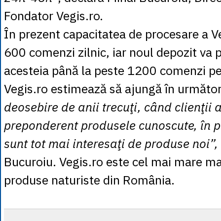
Fondator Vegis.ro.
În prezent capacitatea de procesare a V
600 comenzi zilnic, iar noul depozit va
acesteia până la peste 1200 comenzi pe z
Vegis.ro estimează să ajungă în următori
deosebire de anii trecuţi, când clienţii
preponderent produsele cunoscute, în p
sunt tot mai interesaţi de produse noi”,
Bucuroiu. Vegis.ro este cel mai mare ma
produse naturiste din România.