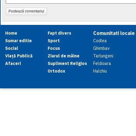
Postează comentariul
Comunitati locale
Home
Fapt divers
Sumar editie
Sport
Codlea
Social
Focus
Ghimbav
Viață Publică
Ziarul de mâine
Tarlungeni
Afaceri
Supliment Religios
Feldioara
Ortodox
Halchiu