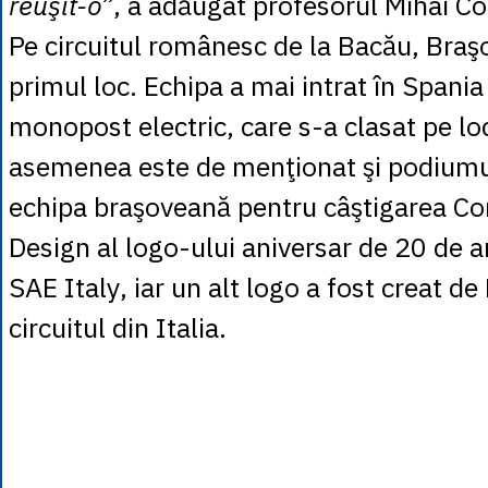
reuşit-o”
, a adăugat profesorul Mihai Co
Pe circuitul românesc de la Bacău, Braşo
primul loc. Echipa a mai intrat în Spania
monopost electric, care s-a clasat pe lo
asemenea este de menţionat şi podiumu
echipa braşoveană pentru câştigarea Co
Design al logo-ului aniversar de 20 de a
SAE Italy, iar un alt logo a fost creat d
circuitul din Italia.