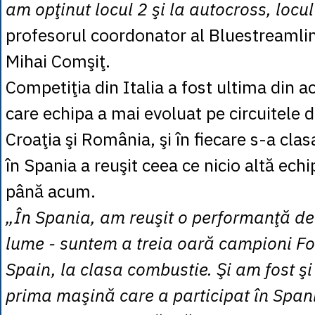
am opţinut locul 2 şi la autocross, locul
profesorul coordonator al Bluestreamlin
Mihai Comşiţ.
Competiţia din Italia a fost ultima din a
care echipa a mai evoluat pe circuitele d
Croaţia şi România, şi în fiecare s-a cla
în Spania a reuşit ceea ce nicio altă ech
până acum.
„În Spania, am reuşit o performanţă de
lume - suntem a treia oară campioni F
Spain, la clasa combustie. Şi am fost şi
prima maşină care a participat în Span