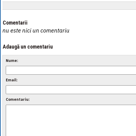
Comentarii
nu este nici un comentariu
Adaugă un comentariu
Nume:
Email:
Comentariu: