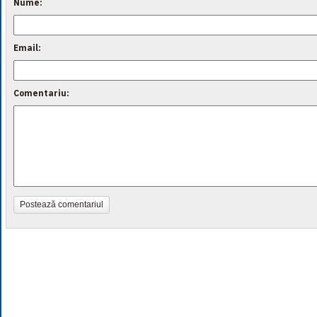
Nume:
Email:
Comentariu:
Postează comentariul