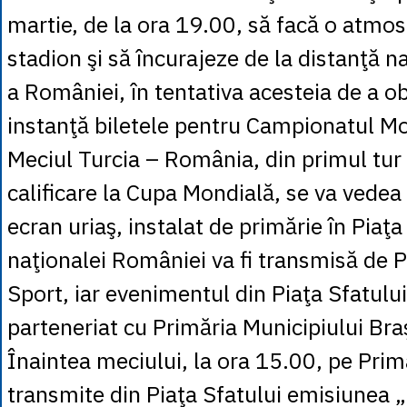
martie, de la ora 19.00, să facă o atmos
stadion şi să încurajeze de la distanţă n
a României, în tentativa acesteia de a ob
instanţă biletele pentru Campionatul M
Meciul Turcia – România, din primul tur 
calificare la Cupa Mondială, se va vedea
ecran uriaş, instalat de primărie în Piaţa
naţionalei României va fi transmisă de 
Sport, iar evenimentul din Piaţa Sfatului
parteneriat cu Primăria Municipiului Bra
Înaintea meciului, la ora 15.00, pe Pri
transmite din Piaţa Sfatului emisiunea 