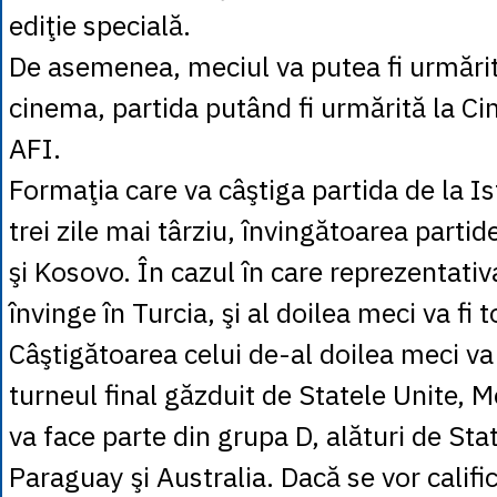
ediţie specială.
De asemenea, meciul va putea fi urmărit 
cinema, partida putând fi urmărită la Ci
AFI.
Formaţia care va câştiga partida de la Is
trei zile mai târziu, învingătoarea partid
şi Kosovo. În cazul în care reprezentati
învinge în Turcia, şi al doilea meci va fi 
Câştigătoarea celui de-al doilea meci va 
turneul final găzduit de Statele Unite, M
va face parte din grupa D, alături de Sta
Paraguay şi Australia. Dacă se vor califica