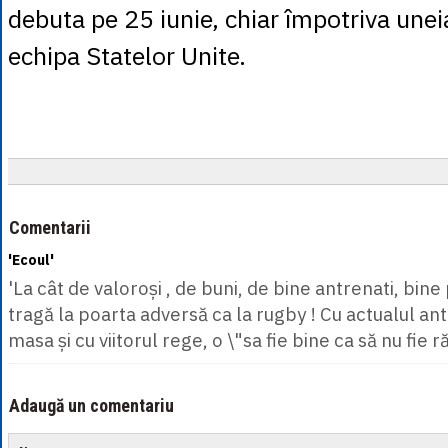
debuta pe 25 iunie, chiar împotriva unei
echipa Statelor Unite.
Comentarii
'Ecoul'
'La cât de valoroși , de buni, de bine antrenati, bine 
tragă la poarta adversă ca la rugby ! Cu actualul an
masa și cu viitorul rege, o \"sa fie bine ca să nu fie ră
Adaugă un comentariu