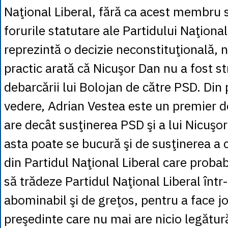
Naţional Liberal, fără ca acest membru 
forurile statutare ale Partidului Naţional
reprezintă o decizie neconstituţională, 
practic arată că Nicuşor Dan nu a fost st
debarcării lui Bolojan de către PSD. Di
vedere, Adrian Vestea este un premier 
are decât susţinerea PSD şi a lui Nicuşo
asta poate se bucură şi de susţinerea a 
din Partidul Naţional Liberal care probab
să trădeze Partidul Naţional Liberal înt
abominabil şi de greţos, pentru a face jo
preşedinte care nu mai are nicio legătură