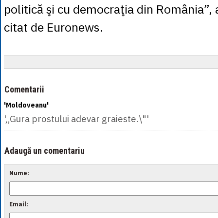
politică şi cu democraţia din România”, 
citat de Euronews.
Comentarii
'Moldoveanu'
',,Gura prostului adevar graieste.\"'
Adaugă un comentariu
Nume:
Email: